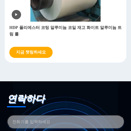
HDP 폴리에스터 코팅 알루미늄 코일 재고 화이트 알루미늄 트
림 롤
지금 챗팅하세요
연락하다