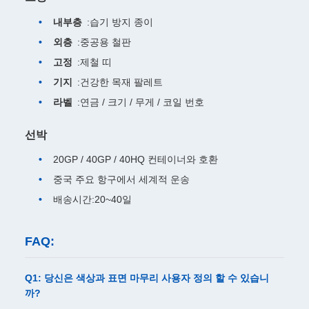
내부층
:습기 방지 종이
외층
:중공용 철판
고정
:제철 띠
기지
:건강한 목재 팔레트
라벨
:연금 / 크기 / 무게 / 코일 번호
선박
20GP / 40GP / 40HQ 컨테이너와 호환
중국 주요 항구에서 세계적 운송
배송시간:20~40일
FAQ:
Q1: 당신은 색상과 표면 마무리 사용자 정의 할 수 있습니
까?