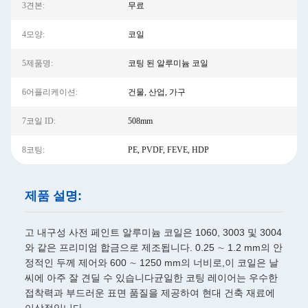
3견본:
무료
4모양:
코일
5제품명:
코팅 된 알루미늄 코일
6어플리케이션:
건물, 산업, 가구
7코일 ID:
508mm
8코팅:
PE, PVDF, FEVE, HDP
제품 설명:
고 내구성 사전 페인트 알루미늄 코일은 1060, 3003 및 3004
와 같은 프리미엄 합금으로 제조됩니다. 0.25 ∼ 1.2 mm의 안
정적인 두께 제어와 600 ∼ 1250 mm의 너비로,이 코일은 날
씨에 아주 잘 견딜 수 있습니다균일한 코팅 레이어는 우수한
접착력과 부드러운 표면 품질을 제공하여 현대 건축 재료에