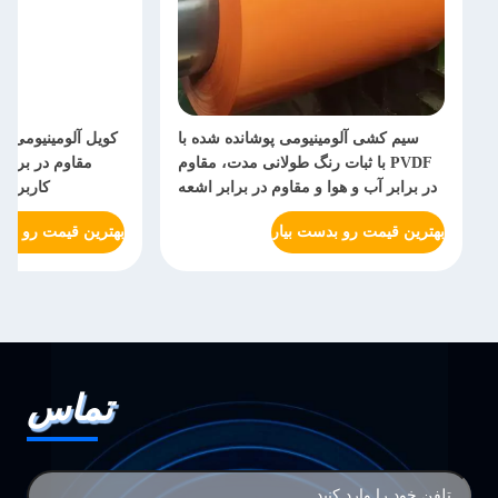
سیم کشی آلومینیومی پوشانده شده با
کویل آلومینیومی ب
PVDF با ثبات رنگ طولانی مدت، مقاوم
مقاوم در براب
در برابر آب و هوا و مقاوم در برابر اشعه
کاربردها
UV برای کاربردهای معماری
بهترین قیمت رو بدست بیار
بهترین قیمت رو بدس
تماس