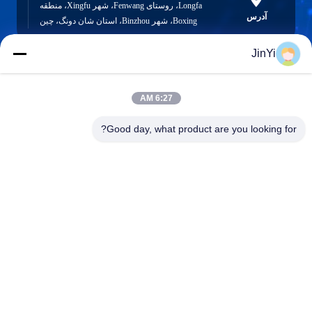
Longfa، روستای Fenwang، شهر Xingfu، منطقه
آدرس
Boxing، شهر Binzhou، استان شان دونگ، چین
JinYi
chenshasha1867@gmail.com
6:27 AM
ایمیل
Good day, what product are you looking for?
0086-15564063322
تلفن
Shandong Hangxi Metal Technology Co., Ltd.