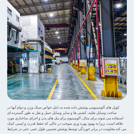
کویل های آلومینیومی پوشش داده شده به دلیل خواص سبک وزن و دوام آنها در
ساخت وسایل نقلیه، کشتی ها و سایر وسایل حمل و نقل به طور گسترده ای
استفاده می شوند.برای مثال، آلومینیوم برای پنل های بدن و اجزای ساختاری مورد
علاقه است، زیرا به بهبود بهره وری سوخت در حالی که حفظ قدرت و ایمنی کمک
می کند.مقاومت در برابر خوردگی توسط پوشش تضمین طول عمر، حتی در شرایط