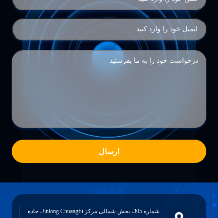
ارسال
شماره 305، بخش شمالی مرکز Jinlong Chuangfu، جاده