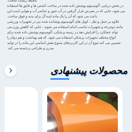
محیط زیست سخت.
در بخش دریایی، آلومینیوم پوشش داده شده در ساخت کشتی ها و قایق ها استفاده
می شود، جایی که در معرض قرار گرفتن در آب شور و عناصر آب و هوایی است.این
باعث می شود که آن را یک ماده ایده آل برای بدنه و فوق ساخت.
علاوه بر حمل و نقل ، کویل های آلومینیوم پوشانده شده نیز در تجهیزات ورزشی
مانند دوچرخه و تجهیزات تناسب اندام استفاده می شوند ، جایی که کاهش وزن می
تواند عملکرد را افزایش دهد.در زمینه پزشکی، آلومینیوم پوشش داده شده برای
انواع مختلف تجهیزات پزشکی استفاده می شود، که هم بهداشت و هم دوام را
تضمین می کند.تنوع آن در این کاربردهای متنوع نقش اساسی این ماده را در تولید
مدرن و طراحی برجسته می کند.
محصولات پیشنهادی