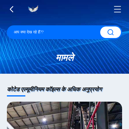
मामले
कोटेड एल्यूमीनियम कॉइल्स के अधिक अनुप्रयोग