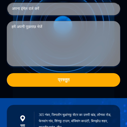
प्रस्तुत
305 नंबर, जिनलोंग चुआंगफू सेंटर का उत्तरी खंड, लोंगफा रोड,
फेनवांग गांव, शिंगफू टाउन, बॉक्सिंग काउंटी, बिनझोउ शहर,
पता