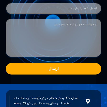
ارسال
شماره 305، بخش شمالی مرکز Jinlong Chuangfu، جاده
Longfa، روستای Fenwang، شهر Xingfu، منطقه