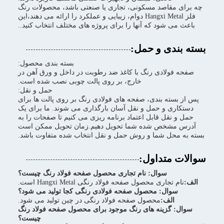
چه برای مقاصد مسکونی، تجاری یا صنعتی باشد، محصولات رنگ
فلز Hangxi Metal دوام، زیبایی و عملکرد را ارائه می دهند،این
باعث می شود که آنها را برای پروژه های مختلف انتخاب کنید..
بسته بندی و حمل:
بسته بندی محصول:
صفحه فولادی رنگ با کاغذ ضد رطوبت در داخل و ورق آهن در
خارج، بر روی پالت چوبی نصب شده است.
حمل و نقل:
پس از بسته بندی، صفحه های فولادی رنگ بر روی پالت ها برای
دستکاری و حمل و نقل آسان بارگذاری می شوند. ما برای یک
حمل و نقل قابل اعتماد برنامه ریزی می کنیم تا صفحات را به
آدرس مشخص شده شما تحویل دهیم.زمان تحویل ممکن است
بسته به محل شما و روش حمل و نقل انتخاب شده متفاوت باشد.
سوالات متداول:
سوال: نام تجاری محصول صفحه فولاد رنگ چیست؟
الف:
نام تجاری محصول صفحه فولاد رنگی Hangxi Metal است.
سوال: محصول صفحه فولادی رنگی کجا تولید می شود؟
الف:
محصول صفحه فولاد رنگی در چین تولید می شود.
سوال: گزینه های رنگ موجود برای محصول صفحه فولاد رنگ
چیست؟