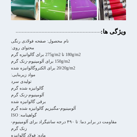
ویژگی ها:
نام محصول: صفحه فولادی رنگی
محتوای روی:
180g/m2 تا 275g/m2 برای گالوانیزه گرم
150g/m2 برای آلومینیوم-زنک گرم
20/20g/m2 برای الکتروگالوانیزه شده
مواد زیربنایی:
تولیدی سرد
گالوانیزه شده گرم
آلومینیوم-زنک گرم
برقی گالوانیزه شده
آلومینیوم-مگنیزیم گالوانیزه شده گرم
گواهینامه: ISO
مقاومت در برابر دما: تا ۴۹۰ درجه سانتیگراد برای آلومینیوم-
زنک گرم
ماده: فولاد گالوانیزه