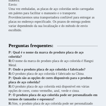
madeira.
Envio:
Uma vez embaladas, as placas de aço coloridas serão carregadas
em paletes para facilitar o manuseio e o transporte.
Providenciaremos uma transportadora confiável para entregar as
placas no endereço especificado. Os prazos de entrega podem
variar dependendo da sua localização e do método de envio
escolhido.
Perguntas frequentes:
P: Qual é o nome da marca do produto placa de aço
colorida?
R:
O nome da marca do produto placa de aço colorida é Hangxi
Metal.
P: Onde o produto placa de aço colorida é fabricado?
R:
O produto placa de aço colorida é fabricado na China.
P: Quais são as opções de cores disponíveis para o produto
placa de aço colorida?
R:
O produto placa de aço colorida está disponível em várias
opções de cores, como vermelho, azul, verde e cinza.
P: O produto placa de aço colorida pode ser personalizado em
termos de tamanho e espessura?
R:
Sim, o produto placa de aço colorida pode ser personalizado