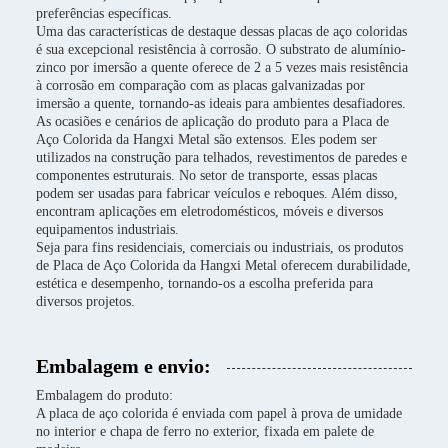
preferências específicas.
Uma das características de destaque dessas placas de aço coloridas
é sua excepcional resistência à corrosão. O substrato de alumínio-
zinco por imersão a quente oferece de 2 a 5 vezes mais resistência
à corrosão em comparação com as placas galvanizadas por
imersão a quente, tornando-as ideais para ambientes desafiadores.
As ocasiões e cenários de aplicação do produto para a Placa de
Aço Colorida da Hangxi Metal são extensos. Eles podem ser
utilizados na construção para telhados, revestimentos de paredes e
componentes estruturais. No setor de transporte, essas placas
podem ser usadas para fabricar veículos e reboques. Além disso,
encontram aplicações em eletrodomésticos, móveis e diversos
equipamentos industriais.
Seja para fins residenciais, comerciais ou industriais, os produtos
de Placa de Aço Colorida da Hangxi Metal oferecem durabilidade,
estética e desempenho, tornando-os a escolha preferida para
diversos projetos.
Embalagem e envio:
Embalagem do produto:
A placa de aço colorida é enviada com papel à prova de umidade
no interior e chapa de ferro no exterior, fixada em palete de