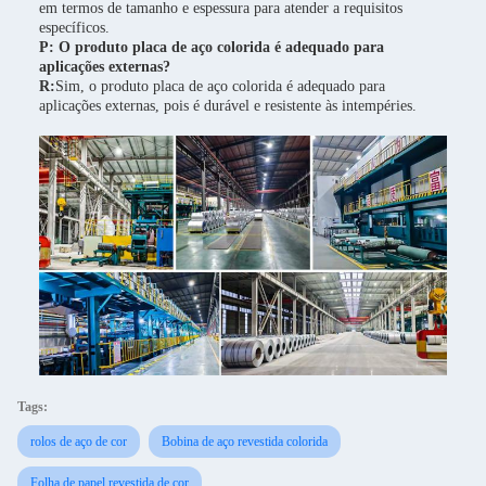
em termos de tamanho e espessura para atender a requisitos
específicos.
P: O produto placa de aço colorida é adequado para
aplicações externas?
R:
Sim, o produto placa de aço colorida é adequado para
aplicações externas, pois é durável e resistente às intempéries.
Tags:
rolos de aço de cor
Bobina de aço revestida colorida
Folha de papel revestida de cor