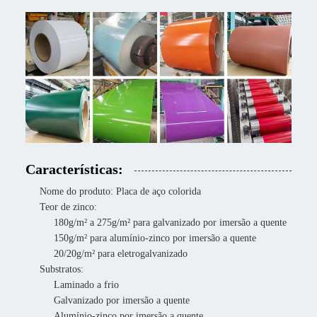
Características:
Nome do produto: Placa de aço colorida
Teor de zinco:
180g/m² a 275g/m² para galvanizado por imersão a quente
150g/m² para alumínio-zinco por imersão a quente
20/20g/m² para eletrogalvanizado
Substratos:
Laminado a frio
Galvanizado por imersão a quente
Alumínio-zinco por imersão a quente