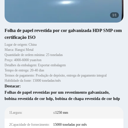
1
/
1
Folha de papel revestida por cor galvanizada HDP SMP com
certificação ISO
Lugar de origem: China
Marca: Hangxi Metal
Quantidade de ordem mínima: 25 toneladas
Preço: 4000-6000 yuan/ton
Detalhes da embalagem: Exportar embalagem
Tempo de entrega: 20-40 dias
Termos de pagamento: Produção de depósito, entrega de pagamento integral
Habilidade da fonte: 15000 toneladas/mês
Destacar:
Folhas de papel revestidas por um revestimento galvanizado
,
bobina revestida de cor hdp
,
bobina de chapa revestida de cor hdp
1Largura:
≤1250 mm
2Capacidade de fornecimento:
15000 toneladas por mês