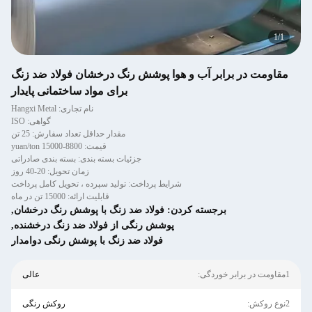
1
/
1
مقاومت در برابر آب و هوا پوشش رنگ درخشان فولاد ضد زنگ
برای مواد ساختمانی پایدار
نام تجاری: Hangxi Metal
گواهی: ISO
مقدار حداقل تعداد سفارش: 25 تن
قیمت: 8800-15000 yuan/ton
جزئیات بسته بندی: بسته بندی صادراتی
زمان تحویل: 20-40 روز
شرایط پرداخت: تولید سپرده ، تحویل کامل پرداخت
قابلیت ارائه: 15000 تن در ماه
برجسته کردن:
فولاد ضد زنگ با پوشش رنگ درخشان
,
پوشش رنگی از فولاد ضد زنگ درخشنده
,
فولاد ضد زنگ با پوشش رنگی دوامدار
1مقاومت در برابر خوردگی:
عالی
2نوع روکش:
روکش رنگی