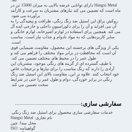
Hangxi Metal دارای توانایی عرضه بالایی به میزان 15000 تن در
ماه است که تضمین می کند نیازهای مشتریان به سرعت و کارآمد
برآورده می شود.
روکش براق این استیل ضد زنگ رنگی، ظرافت و پیچیدگی را به
آن می افزاید و آن را برای دکوراسیون داخلی و خارجی ایده آل
می کند. همچنین برای استفاده در لوازم آشپزخانه، لوازم خانگی و
سایر کاربردهایی که به مواد بادوام و جذاب نیاز است، مناسب
است.
یکی از ویژگی های برجسته این محصول، مقاومت شیمیایی قوی
آن است که محافظت در برابر مواد مختلف را فراهم می کند و
طول عمر را در محیط های مختلف تضمین می کند.
با طیف گسترده ای از گزینه های رنگی موجود، مشتریان این
آزادی را دارند که رنگ مناسب را برای نیازها و ترجیحات خاص
خود انتخاب کنند. علاوه بر این، مقاومت بالای این استیل ضد زنگ
رنگی در برابر خوردگی، دوام و طول عمر را حتی در شرایط
سخت تضمین می کند.
سفارشی سازی:
خدمات سفارشی سازی محصول برای استیل ضد زنگ رنگی:
نام تجاری: Hangxi Metal
محل مبدا: چین
گواهینامه: ISO