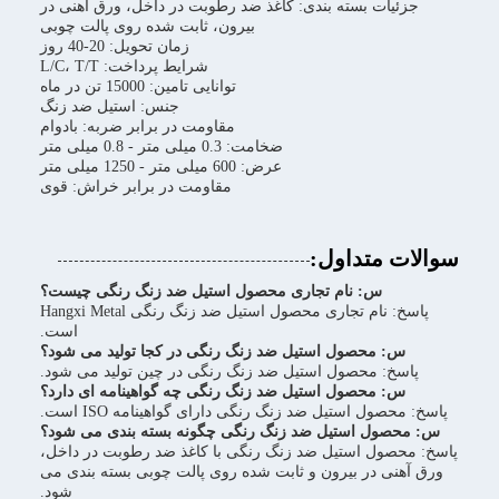
جزئیات بسته بندی: کاغذ ضد رطوبت در داخل، ورق آهنی در
بیرون، ثابت شده روی پالت چوبی
زمان تحویل: 20-40 روز
شرایط پرداخت: L/C، T/T
توانایی تامین: 15000 تن در ماه
جنس: استیل ضد زنگ
مقاومت در برابر ضربه: بادوام
ضخامت: 0.3 میلی متر - 0.8 میلی متر
عرض: 600 میلی متر - 1250 میلی متر
مقاومت در برابر خراش: قوی
سوالات متداول:
س: نام تجاری محصول استیل ضد زنگ رنگی چیست؟
پاسخ: نام تجاری محصول استیل ضد زنگ رنگی Hangxi Metal
است.
س: محصول استیل ضد زنگ رنگی در کجا تولید می شود؟
پاسخ: محصول استیل ضد زنگ رنگی در چین تولید می شود.
س: محصول استیل ضد زنگ رنگی چه گواهینامه ای دارد؟
پاسخ: محصول استیل ضد زنگ رنگی دارای گواهینامه ISO است.
س: محصول استیل ضد زنگ رنگی چگونه بسته بندی می شود؟
پاسخ: محصول استیل ضد زنگ رنگی با کاغذ ضد رطوبت در داخل،
ورق آهنی در بیرون و ثابت شده روی پالت چوبی بسته بندی می
شود.