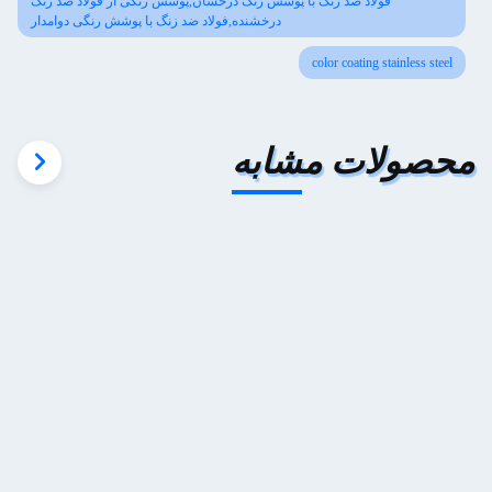
فولاد ضد زنگ با پوشش رنگ درخشان,پوشش رنگی از فولاد ضد زنگ
درخشنده,فولاد ضد زنگ با پوشش رنگی دوامدار
color coating stainless steel
محصولات مشابه