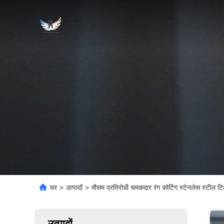
घर
>
उत्पादों
>
मौसम प्रतिरोधी चमकदार रंग कोटिंग स्टेनलेस स्टील टि
उत्पादों