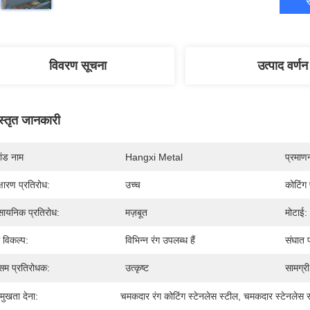
स
विवरण सूचना
उत्पाद वर्णन
स्तृत जानकारी
रांड नाम
Hangxi Metal
प्रमाण
क्षारण प्रतिरोध:
उच्च
कोटिंग 
सायनिक प्रतिरोध:
मज़बूत
मोटाई:
ग विकल्प:
विभिन्न रंग उपलब्ध हैं
संघात प
सम प्रतिरोधक:
उत्कृष्ट
सामग्री
रमुखता देना:
चमकदार रंग कोटिंग स्टेनलेस स्टील
, 
चमकदार स्टेनलेस स्