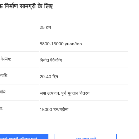
 निर्माण सामग्री के लिए
25 टन
8800-15000 yuan/ton
पैकेजिंग:
निर्यात पैकेजिंग
अवधि:
20-40 दिन
िधि:
जमा उत्पादन, पूर्ण भुगतान वितरण
ता:
15000 टन/महीना