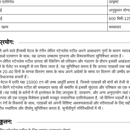
 प्रतिरोध
उत्कृष्ट
ाई
अनुकूलन योग्य
ाई
600 मिमी-125
 खत्म
चमकदार
प्रयोग:
े आने वाले हैंगक्सी मेटल के रंगीन लेपित स्टेनलेस स्टील अपने असाधारण गुणों के कारण व्यापक
ओ प्रमाणन के साथ, यह उत्पाद उच्चतम गुणवत्ता और विश्वसनीयता सुनिश्चित करता है।
ग-लेपित स्टेनलेस स्टील उत्पाद की पैकेजिंग को परिवहन और भंडारण के दौरान इसकी अखंडत
 के पैलेट पर मजबूती से तय किया जाता है, यह सुनिश्चित करता है कि उत्पाद ग्राहकों तक सही स
क 20-40 दिनों के मानक वितरण समय के साथ अपने आदेशों के समय पर वितरण की उम्मीद कर सक
विधाजनक बनाती हैं।
सी मेटल में प्रति माह 15000 टन की उच्च आपूर्ति क्षमता है, जिससे ग्राहकों की मांगों को तेज
ग-बिरंगे स्टेनलेस स्टील की चमकदार सतह की समाप्ति से इसकी सुंदरता और परिष्कार का एक 
है।यह रसोई के बर्तनों में भी इस्तेमाल के लिए उपयुक्त है, उपकरण, और अन्य अनुप्रयोग 
्पाद की एक प्रमुख विशेषता इसकी मजबूत रासायनिक प्रतिरोधकता है, जो विभिन्न पदार्थों से सुरक
्न रंगों के विकल्पों के साथ, ग्राहकों को अपनी विशिष्ट आवश्यकताओं और वरीयताओं के लिए सही 
रोध स्थायित्व और दीर्घायु सुनिश्चित करता है, चुनौतीपूर्ण परिस्थितियों में भी।
कूलन: