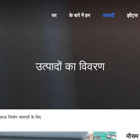
घर
के बारे में हम
उत्पादों
इवेंट्स
उत्पादों का विवरण
काऊ निर्माण सामग्री के लिए
मौसम 