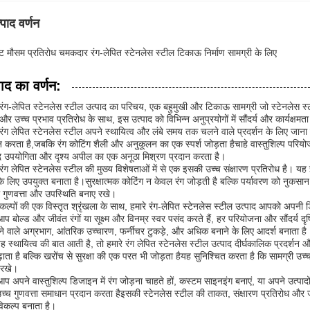
्पाद वर्णन
ष्ट मौसम प्रतिरोध चमकदार रंग-लेपित स्टेनलेस स्टील टिकाऊ निर्माण सामग्री के लिए
पाद का वर्णन:
 रंग-लेपित स्टेनलेस स्टील उत्पाद का परिचय, एक बहुमुखी और टिकाऊ सामग्री जो स्टेनलेस
और उच्च प्रभाव प्रतिरोध के साथ, इस उत्पाद को विभिन्न अनुप्रयोगों में सौंदर्य और कार्यक्षमत
 रंग लेपित स्टेनलेस स्टील अपने स्थायित्व और लंबे समय तक चलने वाले प्रदर्शन के लिए जा
न करता है,जबकि रंग कोटिंग शैली और अनुकूलन का एक स्पर्श जोड़ता हैचाहे वास्तुशिल्प परिय
द उपयोगिता और दृश्य अपील का एक अनूठा मिश्रण प्रदान करता है।
 रंग लेपित स्टेनलेस स्टील की मुख्य विशेषताओं में से एक इसकी उच्च संक्षारण प्रतिरोध है। यह इसे 
े लिए उपयुक्त बनाता है।सुरक्षात्मक कोटिंग न केवल रंग जोड़ती है बल्कि पर्यावरण को नुकसान
गुणवत्ता और उपस्थिति बनाए रखे।
िकल्पों की एक विस्तृत श्रृंखला के साथ, हमारे रंग-लेपित स्टेनलेस स्टील उत्पाद आपको अपनी
आप बोल्ड और जीवंत रंगों या सूक्ष्म और विनम्र स्वर पसंद करते हैं, हर परियोजना और सौंदर्य द
े वाले अग्रभाग, आंतरिक उच्चारण, फर्नीचर टुकड़े, और अधिक बनाने के लिए आदर्श बनाता है
 स्थायित्व की बात आती है, तो हमारे रंग लेपित स्टेनलेस स्टील उत्पाद दीर्घकालिक प्रदर्शन
़ाता है बल्कि खरोंच से सुरक्षा की एक परत भी जोड़ता हैयह सुनिश्चित करता है कि सामग्री उच्च 
 रखे।
आप अपने वास्तुशिल्प डिजाइन में रंग जोड़ना चाहते हों, कस्टम साइनइंग बनाएं, या अपने उत्पादों
्च गुणवत्ता समाधान प्रदान करता हैइसकी स्टेनलेस स्टील की ताकत, संक्षारण प्रतिरोध और जीव
 विकल्प बनाता है।