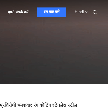
अब बात करें
हमसे संपर्क करें
Hindi
प्रतिरोधी चमकदार रंग कोटिंग स्टेनलेस स्टील