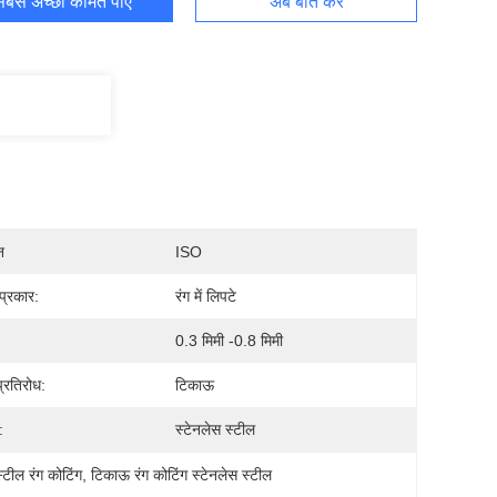
बसे अच्छी कीमत पाएं
अब बात करें
न
ISO
प्रकार:
रंग में लिपटे
0.3 मिमी -0.8 मिमी
्रतिरोध:
टिकाऊ
:
स्टेनलेस स्टील
टील रंग कोटिंग
, 
टिकाऊ रंग कोटिंग स्टेनलेस स्टील