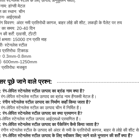
ेपित स्टेनलेस स्टील के लिए उत्पाद अनुकूलन सेवाएं:
 नाम: हांग्सी मेटल
्ति का स्थान: चीन
ाणनः आईएसओ
िंग विवरण: अंदर नमी प्रतिरोधी कागज, बाहर लोहे की शीट, लकड़ी के पैलेट पर तय
व का समय: 20-40 दिन
न की शर्तें: एल/सी, टी/टी
ति क्षमताः 15000 टन प्रति माह
रीः स्टेनलेस स्टील
व प्रतिरोधः टिकाऊ
ाईः 0.3mm-0.8mm
़ाईः 600mm-1250mm
 प्रतिरोधः मजबूत
र पूछे जाने वाले प्रश्न:
न: रंग-लेपित स्टेनलेस स्टील उत्पाद का ब्रांड नाम क्या है?
: रंग-लेपित स्टेनलेस स्टील उत्पाद का ब्रांड नाम हैंगक्सी मेटल है।
न: रंगीन स्टेनलेस स्टील उत्पाद का निर्माण कहाँ किया जाता है?
: रंग-लेपित स्टेनलेस स्टील का उत्पाद चीन में निर्मित है।
न: रंग-लेपित स्टेनलेस स्टील उत्पाद का क्या प्रमाणन है?
ग-लेपित स्टेनलेस स्टील उत्पाद आईएसओ प्रमाणित है।
न: रंग-लेपित स्टेनलेस स्टील उत्पाद का पैकेजिंग कैसे किया जाता है?
: रंगीन स्टेनलेस स्टील के उत्पाद को अंदर से नमी के प्रतिरोधी कागज, बाहर से लोहे की शीट
न: रंग-लेपित स्टेनलेस स्टील उत्पाद के लिए स्वीकार किए जाने वाले भुगतान की शर्तें क्या हैं?