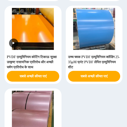
PVDF एल्यूमिनियम कोटिंग टिकाऊ सुरक्षा
उच्च चमक PVDF एल्यूमिनियम क्लैडिंग 25-
उत्कृष्ट रासायनिक प्रतिरोध और अच्छी
35μM फ्रंट PVDF लेपित एल्यूमिनियम
घर्षण प्रतिरोध के साथ
शीट
सबसे अच्छी कीमत पाएं
सबसे अच्छी कीमत पाएं