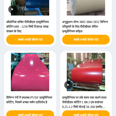
औद्योगिक शक्ति पीवीडीएफ एल्यूमीनियम
अनुकूलन योग्य 3003 3004 5052 विभिन्न
कोटिंग 600 - 1250 मिमी टिकाऊ सतह
परिदृश्यों के लिए पीवीडीएफ लेपित
संरक्षण के लिए
एल्यूमीनियम कॉइल
सबसे अच्छी कीमत पाएं
सबसे अच्छी कीमत पाएं
विभिन्न रंगों में उपलब्ध PVDF एल्यूमिनियम
एल्यूमीनियम पर लंबे समय तक चलने वाला
कोटिंग, जिसमें अच्छा घर्षण प्रतिरोध है
पीवीडीएफ कोटिंग 1 एच-3 एच कठोरता
0.25-1.2 मिमी मोटाई 50-260 एमपीए
तन्यता शक्ति
सबसे अच्छी कीमत पाएं
सबसे अच्छी कीमत पाएं