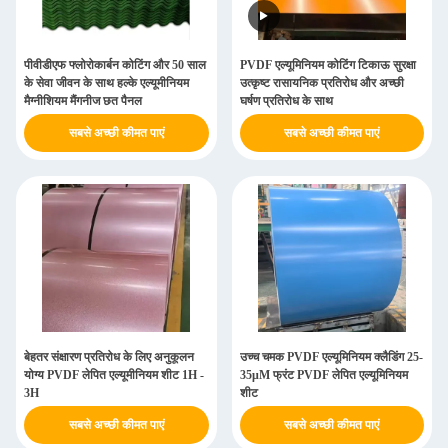
पीवीडीएफ फ्लोरोकार्बन कोटिंग और 50 साल
PVDF एल्यूमिनियम कोटिंग टिकाऊ सुरक्षा
के सेवा जीवन के साथ हल्के एल्यूमीनियम
उत्कृष्ट रासायनिक प्रतिरोध और अच्छी
मैग्नीशियम मैंगनीज छत पैनल
घर्षण प्रतिरोध के साथ
सबसे अच्छी कीमत पाएं
सबसे अच्छी कीमत पाएं
बेहतर संक्षारण प्रतिरोध के लिए अनुकूलन
उच्च चमक PVDF एल्यूमिनियम क्लैडिंग 25-
योग्य PVDF लेपित एल्यूमीनियम शीट 1H -
35μM फ्रंट PVDF लेपित एल्यूमिनियम
3H
शीट
सबसे अच्छी कीमत पाएं
सबसे अच्छी कीमत पाएं