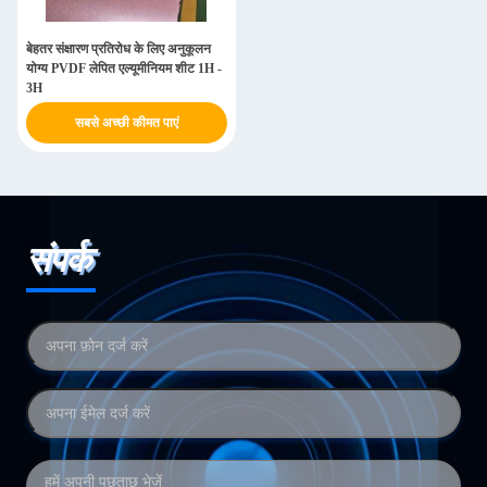
बेहतर संक्षारण प्रतिरोध के लिए अनुकूलन
योग्य PVDF लेपित एल्यूमीनियम शीट 1H -
3H
सबसे अच्छी कीमत पाएं
संपर्क