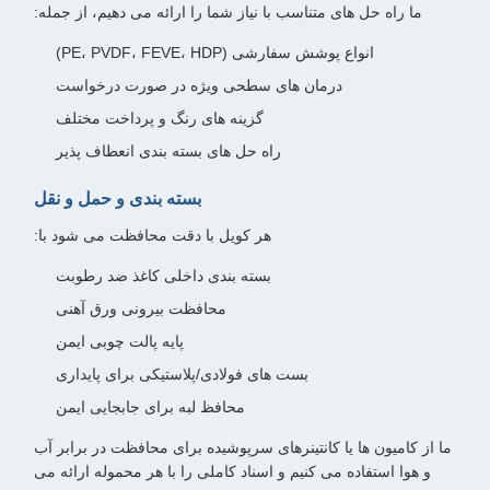
ما راه حل های متناسب با نیاز شما را ارائه می دهیم، از جمله:
انواع پوشش سفارشی (PE، PVDF، FEVE، HDP)
درمان های سطحی ویژه در صورت درخواست
گزینه های رنگ و پرداخت مختلف
راه حل های بسته بندی انعطاف پذیر
بسته بندی و حمل و نقل
هر کویل با دقت محافظت می شود با:
بسته بندی داخلی کاغذ ضد رطوبت
محافظت بیرونی ورق آهنی
پایه پالت چوبی ایمن
بست های فولادی/پلاستیکی برای پایداری
محافظ لبه برای جابجایی ایمن
ما از کامیون ها یا کانتینرهای سرپوشیده برای محافظت در برابر آب
و هوا استفاده می کنیم و اسناد کاملی را با هر محموله ارائه می