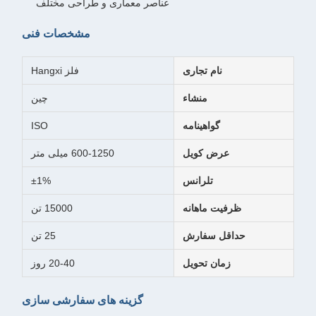
عناصر معماری و طراحی مختلف
مشخصات فنی
نام تجاری
فلز Hangxi
منشاء
چین
گواهینامه
ISO
عرض کویل
600-1250 میلی متر
تلرانس
±1%
ظرفیت ماهانه
15000 تن
حداقل سفارش
25 تن
زمان تحویل
20-40 روز
گزینه های سفارشی سازی