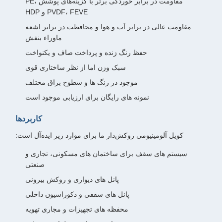
مقاومت در برابر خوردگی برتر با گزینه‌های پوشش PE،
PVDF، FEVE و HDP
مقاومت عالی در برابر آب و هوا و محافظت در برابر اشعه
ماوراء بنفش
حفظ رنگ زنده و پرداخت صاف و یکنواخت
سبک وزن اما از نظر ساختاری قوی
موجود در رنگ ها و سطوح براق مختلف
نمونه های رایگان برای ارزیابی موجود است
کاربردها
کویل آلومینیومی روکش‌دار ما برای موارد زیر ایده‌آل است:
سیستم های سقف برای ساختمان های مسکونی، تجاری و
صنعتی
پانل های دیواری و روکش بیرونی
پانل های سقفی و دکوراسیون داخلی
محفظه های تجهیزات و مجاری تهویه