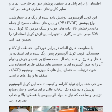
اطمینان را برای پانل های سقف، پوشش دیواری خارجی، نمای و
سایر کاربردهای معماری فراهم می کند.
این کویل آلومینیومی پوشش داده شده از رنگ های سفارشی،
انواع پوشش (PE / PVDF) و پایان های مختلف سطح از جمله
مات،درخشش بالا، دانه های چوب و سنگ مرمر. ID کویل ثابت
508 میلی متر سازگاری با تجهیزات پردازش کویل استاندارد را
تضمین می کند.
با مقاومت خارق العاده در برابر خوردگی، حفاظت از UV و
چسبندگی قوی، کویل آلومینیوم پیش رنگ شده برای استفاده در
داخل و خارج از خانه ایده آل است.سطح پر جنب و جوش و دوام
آن را به طور گسترده ای در سیستم های سقف فلزی استفاده می
شود، تزئینات ساختمان، پنل های کامپوزیت آلومینیوم (ACP) ،
سقف ها و پنل های تزئینی.
طراحی شده برای تولید کارآمد و کیفیت ثابت، این کویل آلومینیوم
پوشش داده شده یک انتخاب عالی برای ساخت و ساز،صنایع
تزئینی و ساخت که نیاز به مواد آلومینیومی با عملکرد بالا و جذاب
بصری دارند.