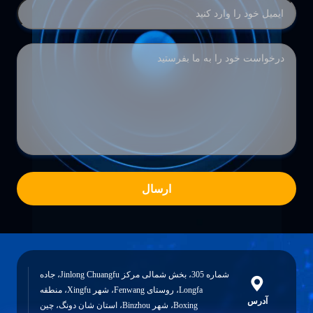
ارسال
شماره 305، بخش شمالی مرکز Jinlong Chuangfu، جاده
Longfa، روستای Fenwang، شهر Xingfu، منطقه
آدرس
Boxing، شهر Binzhou، استان شان دونگ، چین