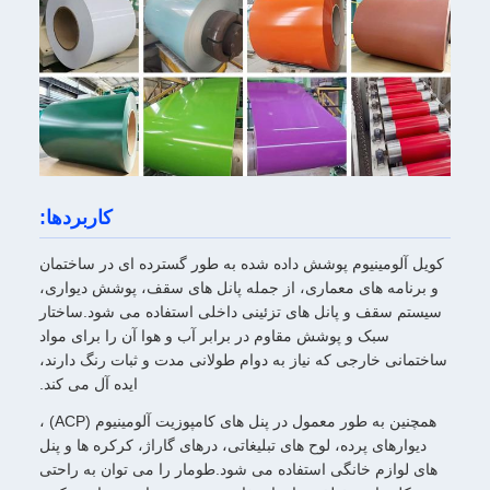
کاربردها:
کویل آلومینیوم پوشش داده شده به طور گسترده ای در ساختمان
و برنامه های معماری، از جمله پانل های سقف، پوشش دیواری،
سیستم سقف و پانل های تزئینی داخلی استفاده می شود.ساختار
سبک و پوشش مقاوم در برابر آب و هوا آن را برای مواد
ساختمانی خارجی که نیاز به دوام طولانی مدت و ثبات رنگ دارند،
ایده آل می کند.
همچنین به طور معمول در پنل های کامپوزیت آلومینیوم (ACP) ،
دیوارهای پرده، لوح های تبلیغاتی، درهای گاراژ، کرکره ها و پنل
های لوازم خانگی استفاده می شود.طومار را می توان به راحتی