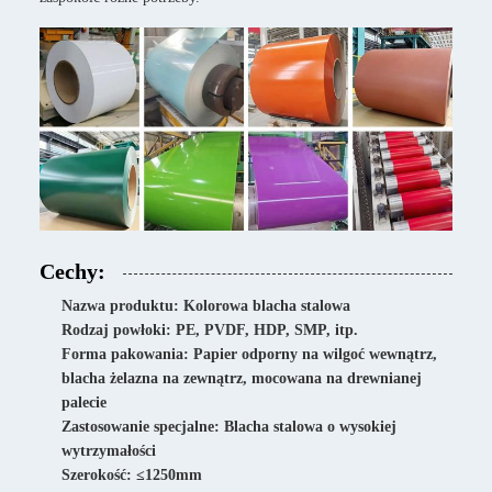
Cechy:
Nazwa produktu: Kolorowa blacha stalowa
Rodzaj powłoki: PE, PVDF, HDP, SMP, itp.
Forma pakowania: Papier odporny na wilgoć wewnątrz,
blacha żelazna na zewnątrz, mocowana na drewnianej
palecie
Zastosowanie specjalne: Blacha stalowa o wysokiej
wytrzymałości
Szerokość: ≤1250mm