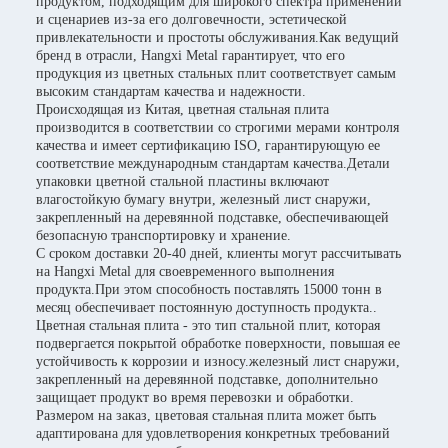
продуктом, подходящим для широкого спектра применений
и сценариев из-за его долговечности, эстетической
привлекательности и простоты обслуживания.Как ведущий
бренд в отрасли, Hangxi Metal гарантирует, что его
продукция из цветных стальных плит соответствует самым
высоким стандартам качества и надежности.
Происходящая из Китая, цветная стальная плита
производится в соответствии со строгими мерами контроля
качества и имеет сертификацию ISO, гарантирующую ее
соответствие международным стандартам качества.Детали
упаковки цветной стальной пластины включают
влагостойкую бумагу внутри, железный лист снаружи,
закрепленный на деревянной подставке, обеспечивающей
безопасную транспортировку и хранение.
С сроком доставки 20-40 дней, клиенты могут рассчитывать
на Hangxi Metal для своевременного выполнения
продукта.При этом способность поставлять 15000 тонн в
месяц обеспечивает постоянную доступность продукта..
Цветная стальная плита - это тип стальной плит, которая
подвергается покрытой обработке поверхности, повышая ее
устойчивость к коррозии и износу.железный лист снаружи,
закрепленный на деревянной подставке, дополнительно
защищает продукт во время перевозки и обработки.
Размером на заказ, цветовая стальная плита может быть
адаптирована для удовлетворения конкретных требований