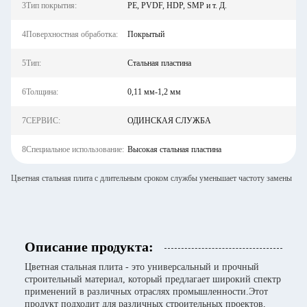
3Тип покрытия:
PE, PVDF, HDP, SMP и т. Д.
4Поверхностная обработка:
Покрытый
5Тип:
Стальная пластина
6Толщина:
0,11 мм-1,2 мм
7СЕРВИС:
ОДИНСКАЯ СЛУЖБА
8Специальное использование:
Высокая стальная пластина
Цветная стальная плита с длительным сроком службы уменьшает частоту замены
Описание продукта:
Цветная стальная плита - это универсальный и прочный
строительный материал, который предлагает широкий спектр
применений в различных отраслях промышленности.Этот
продукт подходит для различных строительных проектов,