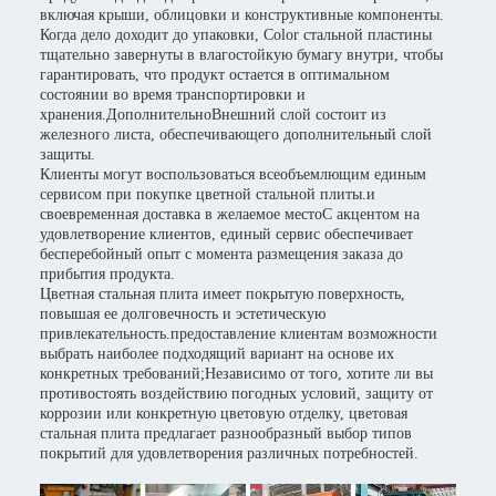
включая крыши, облицовки и конструктивные компоненты.
Когда дело доходит до упаковки, Color стальной пластины
тщательно завернуты в влагостойкую бумагу внутри, чтобы
гарантировать, что продукт остается в оптимальном
состоянии во время транспортировки и
хранения.ДополнительноВнешний слой состоит из
железного листа, обеспечивающего дополнительный слой
защиты.
Клиенты могут воспользоваться всеобъемлющим единым
сервисом при покупке цветной стальной плиты.и
своевременная доставка в желаемое местоС акцентом на
удовлетворение клиентов, единый сервис обеспечивает
бесперебойный опыт с момента размещения заказа до
прибытия продукта.
Цветная стальная плита имеет покрытую поверхность,
повышая ее долговечность и эстетическую
привлекательность.предоставление клиентам возможности
выбрать наиболее подходящий вариант на основе их
конкретных требований;Независимо от того, хотите ли вы
противостоять воздействию погодных условий, защиту от
коррозии или конкретную цветовую отделку, цветовая
стальная плита предлагает разнообразный выбор типов
покрытий для удовлетворения различных потребностей.