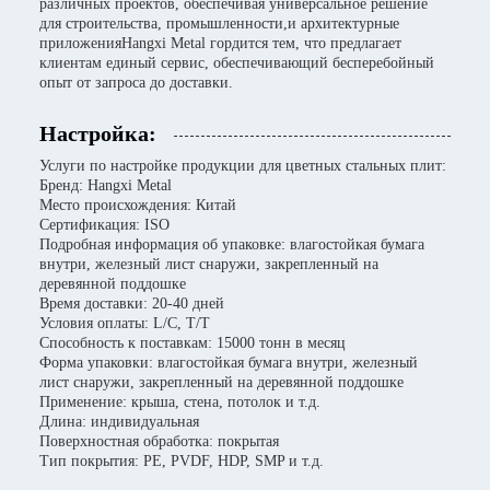
различных проектов, обеспечивая универсальное решение
для строительства, промышленности,и архитектурные
приложенияHangxi Metal гордится тем, что предлагает
клиентам единый сервис, обеспечивающий бесперебойный
опыт от запроса до доставки.
Настройка:
Услуги по настройке продукции для цветных стальных плит:
Бренд: Hangxi Metal
Место происхождения: Китай
Сертификация: ISO
Подробная информация об упаковке: влагостойкая бумага
внутри, железный лист снаружи, закрепленный на
деревянной поддошке
Время доставки: 20-40 дней
Условия оплаты: L/C, T/T
Способность к поставкам: 15000 тонн в месяц
Форма упаковки: влагостойкая бумага внутри, железный
лист снаружи, закрепленный на деревянной поддошке
Применение: крыша, стена, потолок и т.д.
Длина: индивидуальная
Поверхностная обработка: покрытая
Тип покрытия: PE, PVDF, HDP, SMP и т.д.