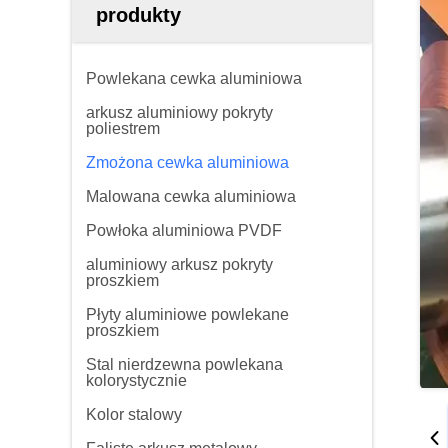
produkty
Powlekana cewka aluminiowa
arkusz aluminiowy pokryty
poliestrem
Zmożona cewka aluminiowa
Malowana cewka aluminiowa
Powłoka aluminiowa PVDF
aluminiowy arkusz pokryty
proszkiem
Płyty aluminiowe powlekane
proszkiem
Stal nierdzewna powlekana
kolorystycznie
Kolor stalowy