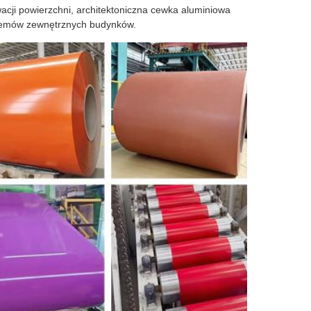
cji powierzchni, architektoniczna cewka aluminiowa
stemów zewnętrznych budynków.