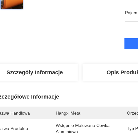
Pojem
Szczegóły Informacje
Opis Produ
zczegółowe Informacje
azwa Handlowa
Hangxi Metal
Orzec
Wstępnie Malowana Cewka 
azwa Produktu:
Typ P
Aluminiowa