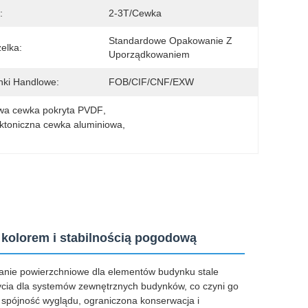
:
2-3T/cewka
Standardowe Opakowanie Z 
elka:
Uporządkowaniem
ki Handlowe:
FOB/CIF/CNF/EXW
owa cewka pokryta PVDF
, 
ektoniczna cewka aluminiowa
, 
kolorem i stabilnością pogodową
ązanie powierzchniowe dla elementów budynku stale
życia dla systemów zewnętrznych budynków, co czyni go
 spójność wyglądu, ograniczona konserwacja i