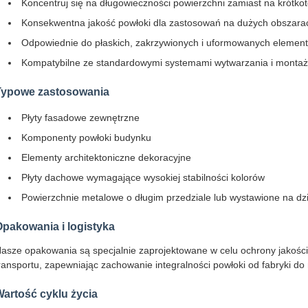
Koncentruj się na długowieczności powierzchni zamiast na krótk
Konsekwentna jakość powłoki dla zastosowań na dużych obszara
Odpowiednie do płaskich, zakrzywionych i uformowanych element
Kompatybilne ze standardowymi systemami wytwarzania i monta
Typowe zastosowania
Płyty fasadowe zewnętrzne
Komponenty powłoki budynku
Elementy architektoniczne dekoracyjne
Płyty dachowe wymagające wysokiej stabilności kolorów
Powierzchnie metalowe o długim przedziale lub wystawione na dzi
pakowania i logistyka
asze opakowania są specjalnie zaprojektowane w celu ochrony jakości
ransportu, zapewniając zachowanie integralności powłoki od fabryki do m
artość cyklu życia