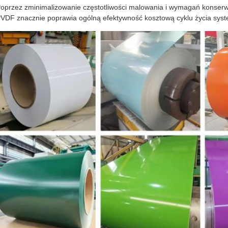
oprzez zminimalizowanie częstotliwości malowania i wymagań konserwa
VDF znacznie poprawia ogólną efektywność kosztową cyklu życia sy