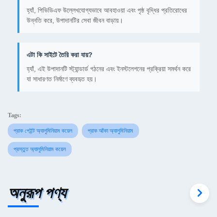
হ্যাঁ, পিভিডিএফ উল্লেখযোগ্যভাবে আবহাওয়া এবং পৃষ্ঠ বৃদ্ধির প্রতিরোধের
উন্নতি করে, উপাদানটির সেবা জীবন বাড়ায়।
এটা কি সাইটে তৈরি করা যায়?
হ্যাঁ, এই উপাদানটি স্ট্যান্ডার্ড গঠনের এবং ইনস্টলেশনের প্রক্রিয়া সমর্থন করে
যা সাধারণত নির্মাণে ব্যবহৃত হয়।
Tags:
প্রাক পেইন্ট অ্যালুমিনিয়াম কয়েল
প্রাক আঁকা অ্যালুমিনিয়াম
প্রস্তুত অ্যালুমিনিয়াম কয়েল
অনুরূপ পণ্য