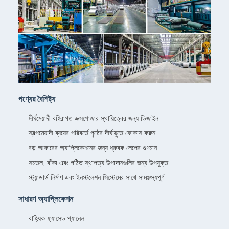
পণ্যের বৈশিষ্ট্য
দীর্ঘমেয়াদী বহিরাগত এক্সপোজার স্থায়িত্বের জন্য ডিজাইন
স্বল্পমেয়াদী ব্যয়ের পরিবর্তে পৃষ্ঠের দীর্ঘায়ুতে ফোকাস করুন
বড় আকারের অ্যাপ্লিকেশনের জন্য ধ্রুবক লেপের গুণমান
সমতল, বাঁকা এবং গঠিত স্থাপত্য উপাদানগুলির জন্য উপযুক্ত
স্ট্যান্ডার্ড নির্মাণ এবং ইনস্টলেশন সিস্টেমের সাথে সামঞ্জস্যপূর্ণ
সাধারণ অ্যাপ্লিকেশন
বাহ্যিক ফ্যাসেড প্যানেল