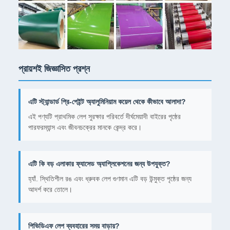
প্রায়শই জিজ্ঞাসিত প্রশ্ন
এটি স্ট্যান্ডার্ড প্রি-পেইন্ট অ্যালুমিনিয়াম কয়েল থেকে কীভাবে আলাদা?
এই পণ্যটি প্রাথমিক লেপ সুরক্ষার পরিবর্তে দীর্ঘমেয়াদী বাইরের পৃষ্ঠের
পারফরম্যান্স এবং জীবনচক্রের মানকে কেন্দ্র করে।
এটি কি বড় এলাকার ফ্যাসেড অ্যাপ্লিকেশনের জন্য উপযুক্ত?
হ্যাঁ. স্থিতিশীল রঙ এবং ধ্রুবক লেপ গুণমান এটি বড় উন্মুক্ত পৃষ্ঠের জন্য
আদর্শ করে তোলে।
পিভিডিএফ লেপ ব্যবহারের সময় বাড়ায়?