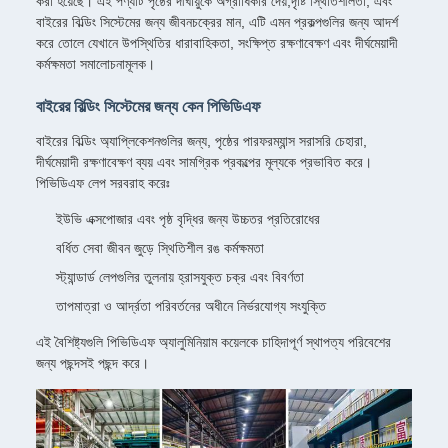
করা হয়েছে। এই পণ্যটি পৃষ্ঠের দীর্ঘায়ুকে অগ্রাধিকার দেয়,দৃষ্টি স্থিতিশীলতা, এবং
বাইরের বিল্ডিং সিস্টেমের জন্য জীবনচক্রের মান, এটি এমন প্রকল্পগুলির জন্য আদর্শ
করে তোলে যেখানে উপস্থিতির ধারাবাহিকতা, সংক্ষিপ্ত রক্ষণাবেক্ষণ এবং দীর্ঘমেয়াদী
কর্মক্ষমতা সমালোচনামূলক।
বাইরের বিল্ডিং সিস্টেমের জন্য কেন পিভিডিএফ
বাইরের বিল্ডিং অ্যাপ্লিকেশনগুলির জন্য, পৃষ্ঠের পারফরম্যান্স সরাসরি চেহারা,
দীর্ঘমেয়াদী রক্ষণাবেক্ষণ ব্যয় এবং সামগ্রিক প্রকল্পের মূল্যকে প্রভাবিত করে।
পিভিডিএফ লেপ সরবরাহ করেঃ
ইউভি এক্সপোজার এবং পৃষ্ঠ বৃদ্ধির জন্য উচ্চতর প্রতিরোধের
বর্ধিত সেবা জীবন জুড়ে স্থিতিশীল রঙ কর্মক্ষমতা
স্ট্যান্ডার্ড লেপগুলির তুলনায় হ্রাসযুক্ত চক্র এবং বিবর্ণতা
তাপমাত্রা ও আর্দ্রতা পরিবর্তনের অধীনে নির্ভরযোগ্য সংযুক্তি
এই বৈশিষ্ট্যগুলি পিভিডিএফ অ্যালুমিনিয়াম কয়েলকে চাহিদাপূর্ণ স্থাপত্য পরিবেশের
জন্য পছন্দসই পছন্দ করে।