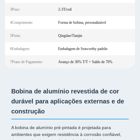
3Peso:
2-3T/coil
4Comprimento:
Forma de bobina, personalizável
5Porta:
Qingdao/Tianjin
6Embalagem:
Embalagem de Seaworthy padrão
7Prazo de Pagamento:
Avanço de 30% T/T + Saldo de 70%
Bobina de alumínio revestida de cor
durável para aplicações externas e de
construção
A bobina de alumínio pré-pintada é projetada para
ambientes que exigem resistência à corrosão confiável,