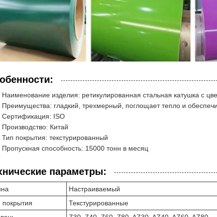
обенности:
Наименование изделия: ретикулированная стальная катушка с цв
Преимущества: гладкий, трехмерный, поглощает тепло и обеспеч
Сертификация: ISO
Производство: Китай
Тип покрытия: текстурированный
Пропускная способность: 15000 тонн в месяц
хнические параметры:
ина
Настраиваемый
 покрытия
Текстурированные