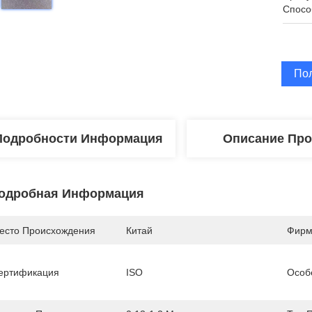
Спосо
По
Подробности Информация
Описание Про
одробная Информация
есто Происхождения
Китай
Фирм
ертификация
ISO
Особ