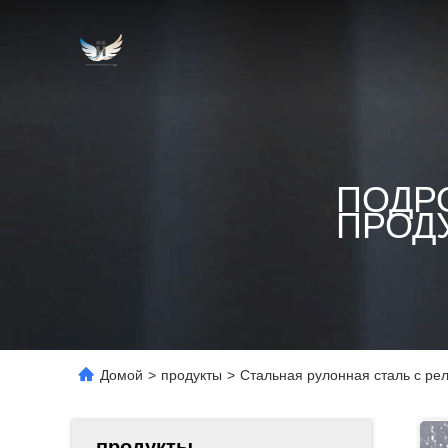
ПОДР
ПРОД
Домой
>
продукты
>
Стальная рулонная сталь с ре
продукты