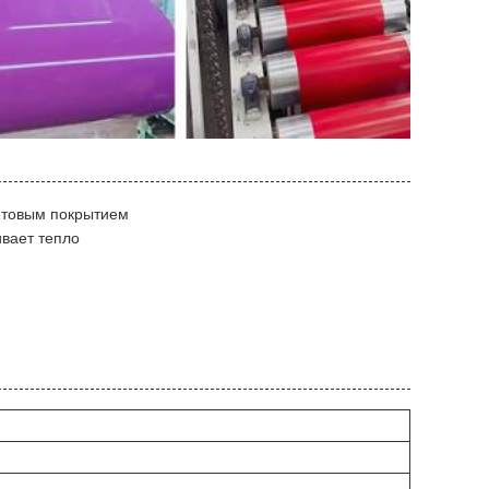
етовым покрытием
ивает тепло