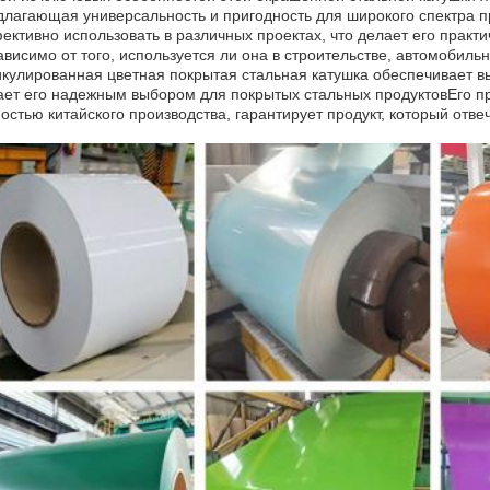
длагающая универсальность и пригодность для широкого спектра
ективно использовать в различных проектах, что делает его практ
ависимо от того, используется ли она в строительстве, автомобиль
икулированная цветная покрытая стальная катушка обеспечивает в
ает его надежным выбором для покрытых стальных продуктовЕго пр
ностью китайского производства, гарантирует продукт, который от