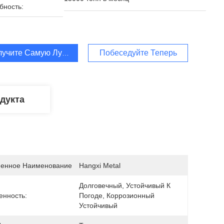
бность:
лучите Самую Лучшую Цену
Побеседуйте Теперь
дукта
енное Наименование
Hangxi Metal
Долговечный, Устойчивый К 
енность:
Погоде, Коррозионный 
Устойчивый