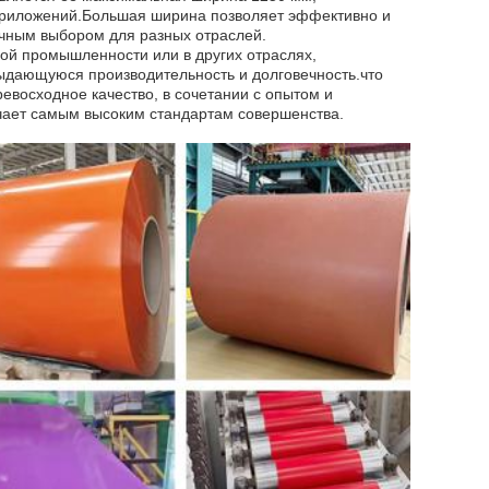
 приложений.Большая ширина позволяет эффективно и
ичным выбором для разных отраслей.
ной промышленности или в других отраслях,
ыдающуюся производительность и долговечность.что
евосходное качество, в сочетании с опытом и
вечает самым высоким стандартам совершенства.