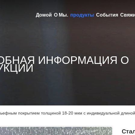
Домой
О Мы.
продукты
События
Свяжи
ОБНАЯ ИНФОРМАЦИЯ О
УКЦИИ
льефным покрытием толщиной 18-20 мкм с индивидуальной длиной
Ста