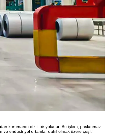
ndan korumanın etkili bir yoludur. Bu işlem, paslanmaz
m ve endüstriyel ortamlar dahil olmak üzere çeşitli