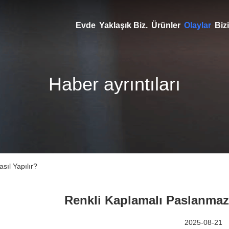
Evde
Yaklaşık Biz.
Ürünler
Olaylar
Bizi
Haber ayrıntıları
sıl Yapılır?
Renkli Kaplamalı Paslanmaz 
2025-08-21