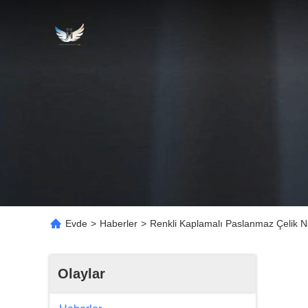
Evde
>
Haberler
>
Renkli Kaplamalı Paslanmaz Çelik Na
Olaylar