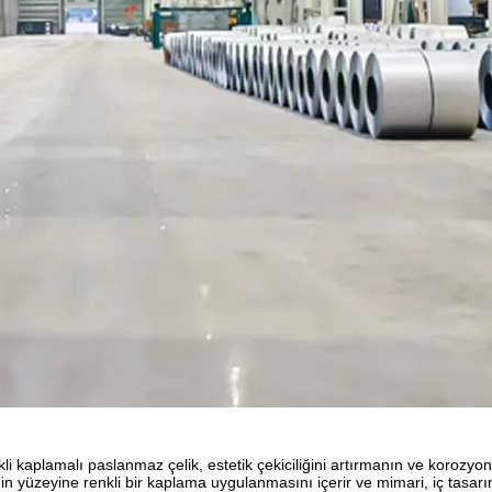
li kaplamalı paslanmaz çelik, estetik çekiciliğini artırmanın ve korozyo
ğin yüzeyine renkli bir kaplama uygulanmasını içerir ve mimari, iç tasarı