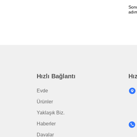
Sonu
adım
Hızlı Bağlantı
Hız
Evde
Ürünler
Yaklaşık Biz.
Haberler
Davalar