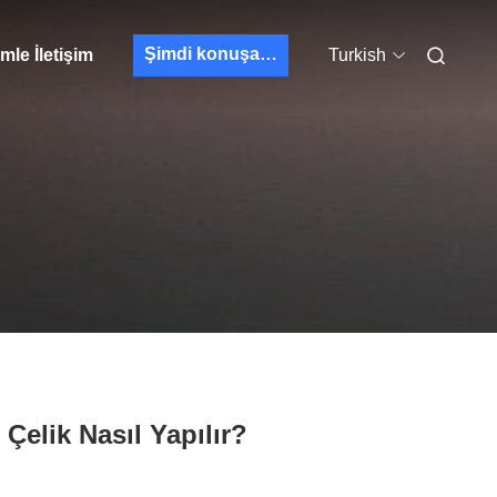
Şimdi konuşalım.
mle İletişim
Turkish
Çelik Nasıl Yapılır?