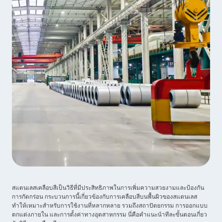
สแตนเลสเคลือบสีเป็นวิธีที่มีประสิทธิภาพในการเพิ่มความสวยงามและป้องกัน
การกัดกร่อน กระบวนการนี้เกี่ยวข้องกับการเคลือบสีบนพื้นผิวของสแตนเลส
ทำให้เหมาะสำหรับการใช้งานที่หลากหลาย รวมถึงสถาปัตยกรรม การออกแบบ
ตกแต่งภายใน และการตั้งค่าทางอุตสาหกรรม นี่คือคำแนะนำทีละขั้นตอนเกี่ยว