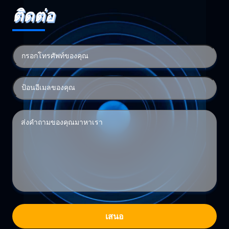
ติดต่อ
เสนอ