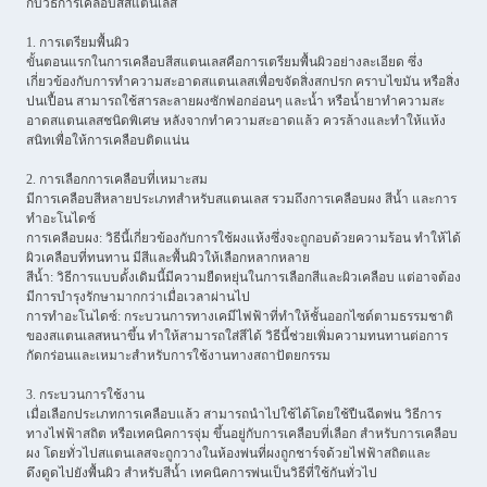
กับวิธีการเคลือบสีสแตนเลส
1. การเตรียมพื้นผิว
ขั้นตอนแรกในการเคลือบสีสแตนเลสคือการเตรียมพื้นผิวอย่างละเอียด ซึ่ง
เกี่ยวข้องกับการทำความสะอาดสแตนเลสเพื่อขจัดสิ่งสกปรก คราบไขมัน หรือสิ่ง
ปนเปื้อน สามารถใช้สารละลายผงซักฟอกอ่อนๆ และน้ำ หรือน้ำยาทำความสะ
อาดสแตนเลสชนิดพิเศษ หลังจากทำความสะอาดแล้ว ควรล้างและทำให้แห้ง
สนิทเพื่อให้การเคลือบติดแน่น
2. การเลือกการเคลือบที่เหมาะสม
มีการเคลือบสีหลายประเภทสำหรับสแตนเลส รวมถึงการเคลือบผง สีน้ำ และการ
ทำอะโนไดซ์
การเคลือบผง: วิธีนี้เกี่ยวข้องกับการใช้ผงแห้งซึ่งจะถูกอบด้วยความร้อน ทำให้ได้
ผิวเคลือบที่ทนทาน มีสีและพื้นผิวให้เลือกหลากหลาย
สีน้ำ: วิธีการแบบดั้งเดิมนี้มีความยืดหยุ่นในการเลือกสีและผิวเคลือบ แต่อาจต้อง
มีการบำรุงรักษามากกว่าเมื่อเวลาผ่านไป
การทำอะโนไดซ์: กระบวนการทางเคมีไฟฟ้าที่ทำให้ชั้นออกไซด์ตามธรรมชาติ
ของสแตนเลสหนาขึ้น ทำให้สามารถใส่สีได้ วิธีนี้ช่วยเพิ่มความทนทานต่อการ
กัดกร่อนและเหมาะสำหรับการใช้งานทางสถาปัตยกรรม
3. กระบวนการใช้งาน
เมื่อเลือกประเภทการเคลือบแล้ว สามารถนำไปใช้ได้โดยใช้ปืนฉีดพ่น วิธีการ
ทางไฟฟ้าสถิต หรือเทคนิคการจุ่ม ขึ้นอยู่กับการเคลือบที่เลือก สำหรับการเคลือบ
ผง โดยทั่วไปสแตนเลสจะถูกวางในห้องพ่นที่ผงถูกชาร์จด้วยไฟฟ้าสถิตและ
ดึงดูดไปยังพื้นผิว สำหรับสีน้ำ เทคนิคการพ่นเป็นวิธีที่ใช้กันทั่วไป