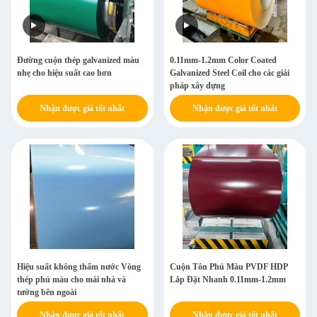
Đường cuộn thép galvanized màu
0.11mm-1.2mm Color Coated
nhẹ cho hiệu suất cao hơn
Galvanized Steel Coil cho các giải
pháp xây dựng
Nhận được giá tốt nhất
Nhận được giá tốt nhất
Hiệu suất không thấm nước Vòng
Cuộn Tôn Phủ Màu PVDF HDP
thép phủ màu cho mái nhà và
Lắp Đặt Nhanh 0.11mm-1.2mm
tường bên ngoài
Nhận được giá tốt nhất
Nhận được giá tốt nhất