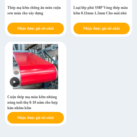
Thép mạ kẽm chống ăn mòn cuộn
Loại lớp phủ SMP Vòng thép màu
sơn màu cho xây dựng
kẽm 0.11mm-1.2mm Cho mái nhà
Nhận được giá tốt nhất
Nhận được giá tốt nhất
Cuộn thép mạ màu kẽm nhúng
nóng tuổi thọ 8-10 năm cho hợp
kim nhôm kẽm
Nhận được giá tốt nhất