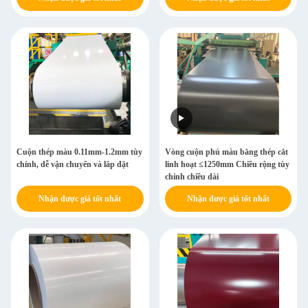
Cuộn thép màu 0.11mm-1.2mm tùy
Vòng cuộn phủ màu bằng thép cắt
chỉnh, dễ vận chuyển và lắp đặt
linh hoạt ≤1250mm Chiều rộng tùy
chỉnh chiều dài
Nhận được giá tốt nhất
Nhận được giá tốt nhất