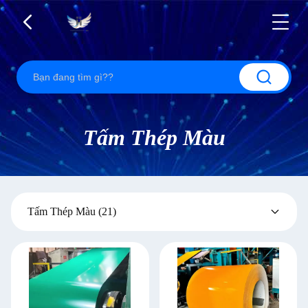
Tấm Thép Màu
Tấm Thép Màu
(21)