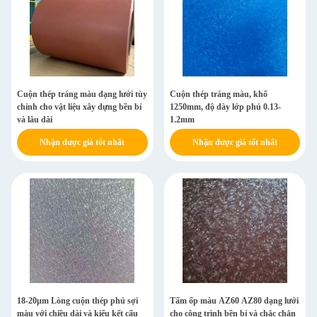
Cuộn thép tráng màu dạng lưới tùy
Cuộn thép tráng màu, khổ
chỉnh cho vật liệu xây dựng bền bỉ
1250mm, độ dày lớp phủ 0.13-
và lâu dài
1.2mm
Nhận được giá tốt nhất
Nhận được giá tốt nhất
18-20μm Lòng cuộn thép phủ sợi
Tấm ốp màu AZ60 AZ80 dạng lưới
màu với chiều dài và kiểu kết cấu
cho công trình bền bỉ và chắc chắn