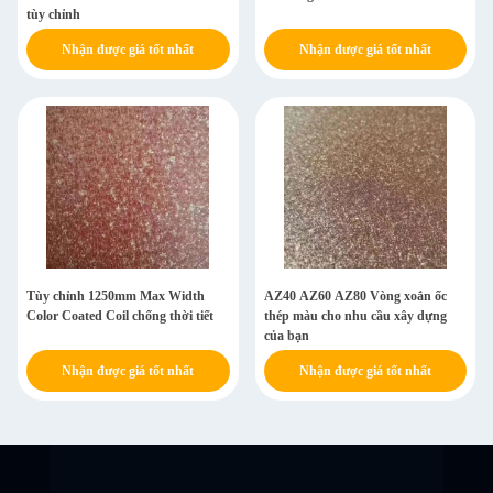
tùy chỉnh
Nhận được giá tốt nhất
Nhận được giá tốt nhất
Tùy chỉnh 1250mm Max Width
AZ40 AZ60 AZ80 Vòng xoắn ốc
Color Coated Coil chống thời tiết
thép màu cho nhu cầu xây dựng
của bạn
Nhận được giá tốt nhất
Nhận được giá tốt nhất