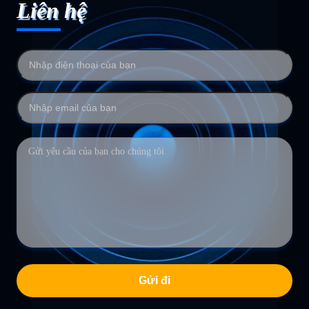
Liên hệ
Gửi đi