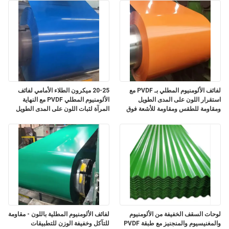
لفائف الألومنيوم المطلي بـ PVDF مع
20-25 ميكرون الطلاء الأمامي لفائف
استقرار اللون على المدى الطويل
الألومنيوم المطلي PVDF مع النهاية
ومقاومة للطقس ومقاومة للأشعة فوق
المرآة لثبات اللون على المدى الطويل
البنفسجية للتطبيقات المعمارية
لوحات السقف الخفيفة من الألومنيوم
لفائف الألومنيوم المطلية باللون - مقاومة
والمغنيسيوم والمنجنيز مع طبقة PVDF
للتآكل وخفيفة الوزن للتطبيقات