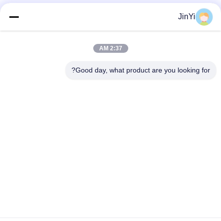
JinYi
2:37 AM
Good day, what product are you looking for?
رقم 305، القسم الشمالي لمركز جينلونغ تشوانغفو،