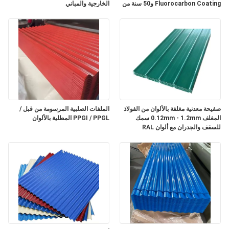
Fluorocarbon Coating و50 سنة من
الخارجية والمباني
العمر
صفيحة معدنية مغلفة بالألوان من الفولاذ
الملفات الصلبية المرسومة من قبل /
المغلف 0.12mm - 1.2mm سمك
PPGI / PPGL المطلية بالألوان
للسقف والجدران مع ألوان RAL
المخصصة