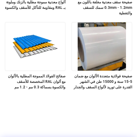
صفيحة سقف معدنية مغلفة باللون مع
ألواح معدنية مموجة مطلية بالزنك وملونة
0.3mm - 1.2mm سمك للسقف
بـ RAL ومقاومة للتآكل للأسقف والكسوة
والتغطية
صفيحة فولاذية متعددة الألوان مع ضمان
صفائح الفولاذ المموجة المطلية بالألوان
5-15 سنة و 15000 طن في الشهر
مع ألوان RAL المخصصة للأسقف
القدرة على توريد لألواح السقف والجدار
والكسوة بسماكة 0.3 مم - 1.2 مم