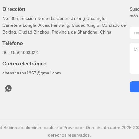
Dirección
Susc
más
No. 305, Sección Norte del Centro Jinlong Chuangfu,
Carretera Longfa, Aldea Fenwang, Ciudad Xingfu, Condado de
Boxing, Ciudad Binzhou, Provincia de Shandong, China
Teléfono
86--15564063322
Correo electrónico
chenshasha1867@gmail.com
d Bobina de aluminio recubierto Proveedor. Derecho de autor 2025-20
derechos reservados.