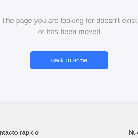
The page you are looking for doesn’t exist
or has been moved
Back To Home
ntacto rápido
Nue