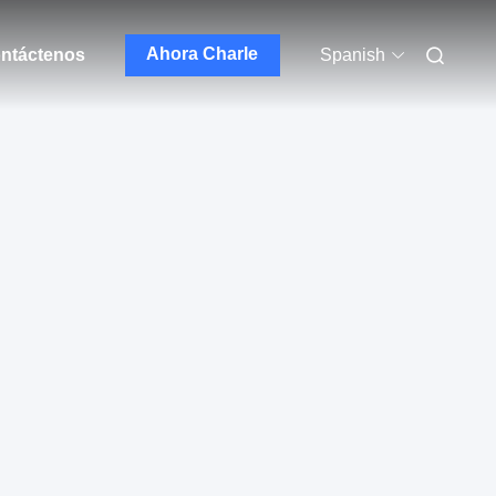
Ahora Charle
ntáctenos
Spanish