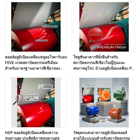
คอยล์อลูมิเนียมเคลือบฟลูออโรคาร์บอน
โซลูชันอาคารที่ยั่งยืนสำหรับ
FEVE เกรดสถาปัตยกรรมพรีเมียม
สถาปัตยกรรมสีเขียวในญี่ปุ่นและ
สำหรับมาตรฐานอาคารสีเขียวของ
สหภาพยุโรป: ม้วนอลูมิเนียมเคลือบ PE
ยุโรป
น้ำหนักเบา ประหยัดพลังงาน
HDP คอยล์อลูมิเนียมเคลือบความ
วัสดุตกแต่งอาคารอลูมิเนียมคอยล์
ทนทานสูง ประสิทธิภาพทนทานต่อ
ลายไม้แบบนูนสำหรับสถาปัตยกรรม