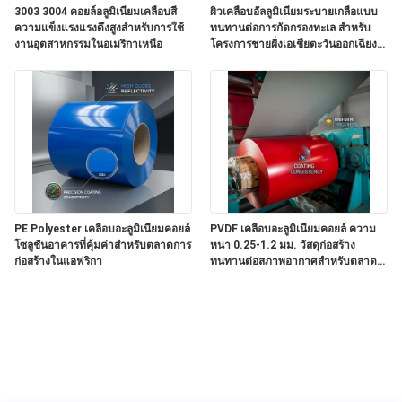
3003 3004 คอยล์อลูมิเนียมเคลือบสี
ผิวเคลือบอัลลูมิเนียมระบายเกลือแบบ
ความแข็งแรงแรงดึงสูงสำหรับการใช้
ทนทานต่อการกัดกรองทะเล สําหรับ
งานอุตสาหกรรมในอเมริกาเหนือ
โครงการชายฝั่งเอเชียตะวันออกเฉียง
ใต้
PE Polyester เคลือบอะลูมิเนียมคอยล์
PVDF เคลือบอะลูมิเนียมคอยล์ ความ
โซลูชันอาคารที่คุ้มค่าสำหรับตลาดการ
หนา 0.25-1.2 มม. วัสดุก่อสร้าง
ก่อสร้างในแอฟริกา
ทนทานต่อสภาพอากาศสำหรับตลาด
ตะวันออกกลาง