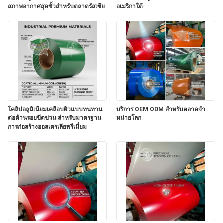
สภาพอากาศสุดขั้วสำหรับตลาดรัสเซีย
อเมริกาใต้
โคลิปอลูมิเนียมเคลือบผิวแบบทนทาน
บริการ OEM ODM สําหรับตลาดจํา
ต่อต้านรอยขีดข่วน สําหรับมาตรฐาน
หน่ายโลก
การก่อสร้างออสเตรเลียพรีเมี่ยม