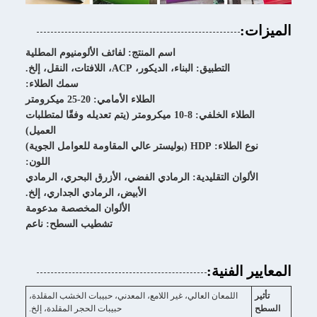
الميزات:
اسم المنتج: لفائف الألومنيوم المطلية
التطبيق: البناء، الديكور، ACP، اللافتات، النقل، إلخ.
سمك الطلاء:
الطلاء الأمامي: 20-25 ميكرومتر
الطلاء الخلفي: 8-10 ميكرومتر (يتم تعديله وفقًا لمتطلبات
العميل)
نوع الطلاء: HDP (بوليستر عالي المقاومة للعوامل الجوية)
اللون:
الألوان التقليدية: الرمادي الفضي، الأزرق البحري، الرمادي
الأبيض، الرمادي الجداري، إلخ.
الألوان المخصصة مدعومة
تشطيب السطح: ناعم
المعايير الفنية:
تأثير
اللمعان العالي، غير اللامع، المعدني، حبيبات الخشب المقلدة،
السطح
حبيبات الحجر المقلدة، إلخ.