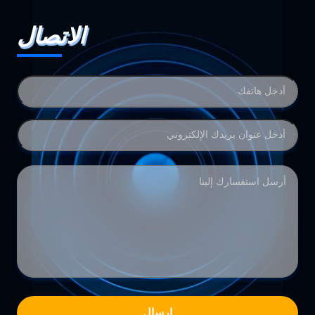
الاتصال
إرسال