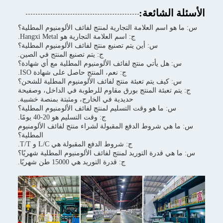
الأسئلة الشائعة:
س: ما هو اسم العلامة التجارية لمنتج لفائف الألومنيوم المطلية؟
ج: اسم العلامة التجارية هو Hangxi Metal.
س: أين يتم تصنيع منتج لفائف الألومنيوم المطلية؟
ج: يتم تصنيع المنتج في الصين.
س: هل يأتي منتج لفائف الألومنيوم المطلية مع أي شهادة؟
ج: نعم، المنتج حاصل على شهادة ISO.
س: كيف يتم تعبئة منتج لفائف الألومنيوم المطلية للشحن؟
ج: يتم تعبئة المنتج بورق مقاوم للرطوبة في الداخل، وصفيحة
حديدية في الخارج، ومثبتة بمنصة خشبية.
س: ما هو وقت التسليم لمنتج لفائف الألومنيوم المطلية؟
ج: وقت التسليم هو 20-40 يومًا.
س: ما هي شروط الدفع المقبولة لشراء منتج لفائف الألومنيوم
المطلية؟
ج: شروط الدفع المقبولة هي L/C و T/T.
س: ما هي قدرة التوريد لمنتج لفائف الألومنيوم المطلية شهريًا؟
ج: قدرة التوريد هي 15000 طن شهريًا.