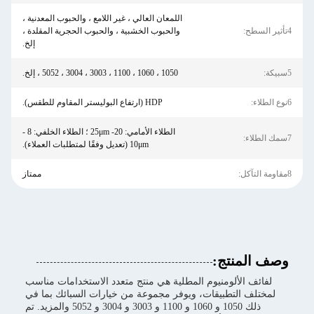
اللمعان العالي ، غير اللامع ، والحبوب المعدنية ،
4تأثير السطح:
والحبوب الخشبية ، والحبوب الحجرية المقلدة ،
إلخ.
5سبيكة:
1050 ، 1060 ، 1100 ، 3003 ، 3004 ، 5052 ، إلخ.
6نوع الطلاء:
HDP (ارتفاع البوليستر المقاوم للطقس).
الطلاء الأمامي: 20- 25μm ؛ الطلاء الخلفي: 8 -
7سمك الطلاء:
10μm (تعديل وفقًا لمتطلبات العملاء).
8مقاومة التآكل:
ممتاز
وصف المنتج:
لفائف الألومنيوم المطلية هي منتج متعدد الاستخدامات مناسب
لمختلف التطبيقات، ويوفر مجموعة من خيارات السبائك بما في
ذلك 1050 و 1060 و 1100 و 3003 و 3004 و 5052 والمزيد. تم