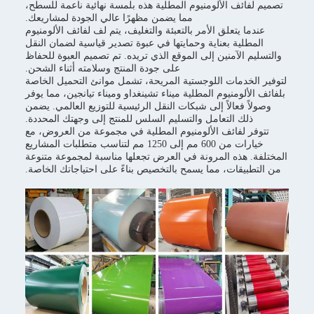
تصميم لفائف الألومنيوم المطلية هذه بلمسة نهائية ناعمة للسطح،
مما يضمن مظهرًا عالي الجودة لمشاريعك.
عندما يتعلق الأمر بالتعبئة والتغليف، يتم لف لفائف الألومنيوم
المطلية بعناية وحمايتها في عبوة تصدير قياسية لضمان النقل
والتسليم الآمنين إلى الموقع الذي تريده. تم تصميم العبوة للحفاظ
على جودة المنتج وسلامته أثناء الشحن.
لتوفير الخدمات اللوجستية المريحة، تشمل موانئ التحميل الخاصة
بلفائف الألومنيوم المطلية ميناء تشينغداو وميناء تيانجين، مما يوفر
وصولاً فعالاً إلى شبكات النقل الرئيسية للتوزيع العالمي. يضمن
ذلك التعامل والتسليم السلس للمنتج إلى وجهتك المحددة.
تتوفر لفائف الألومنيوم المطلية في مجموعة من العروض، مع
خيارات من 600 مم إلى 1250 مم لتناسب متطلبات المشاريع
المختلفة. هذه المرونة في العرض تجعلها مناسبة لمجموعة متنوعة
من التطبيقات، مما يسمح بالتخصيص بناءً على احتياجاتك الخاصة.