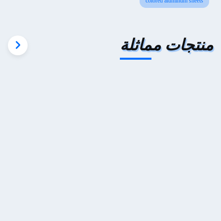
colored aluminum sheets
منتجات مماثلة