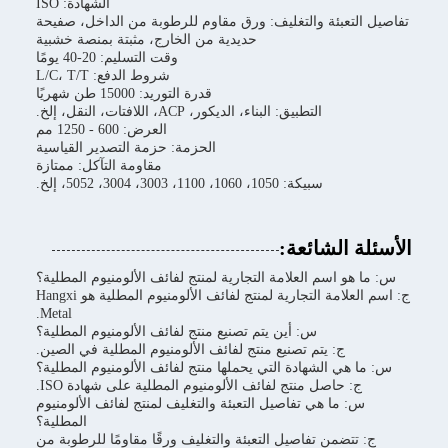
الشهادة: ISO
تفاصيل التعبئة والتغليف: ورق مقاوم للرطوبة من الداخل، صفيحة
حديدية من الخارج، مثبتة بمنصة خشبية
وقت التسليم: 20-40 يومًا
شروط الدفع: L/C، T/T
قدرة التوريد: 15000 طن شهريًا
التطبيق: البناء، الديكور، ACP، اللافتات، النقل، إلخ.
العرض: 600 - 1250 مم
الحزمة: حزمة التصدير القياسية
مقاومة التآكل: ممتازة
سبيكة: 1050، 1060، 1100، 3003، 3004، 5052، إلخ.
الأسئلة الشائعة:
س: ما هو اسم العلامة التجارية لمنتج لفائف الألومنيوم المطلية؟
ج: اسم العلامة التجارية لمنتج لفائف الألومنيوم المطلية هو Hangxi
Metal.
س: أين يتم تصنيع منتج لفائف الألومنيوم المطلية؟
ج: يتم تصنيع منتج لفائف الألومنيوم المطلية في الصين.
س: ما هي الشهادة التي يحملها منتج لفائف الألومنيوم المطلية؟
ج: حاصل منتج لفائف الألومنيوم المطلية على شهادة ISO.
س: ما هي تفاصيل التعبئة والتغليف لمنتج لفائف الألومنيوم
المطلية؟
ج: تتضمن تفاصيل التعبئة والتغليف ورقًا مقاومًا للرطوبة من