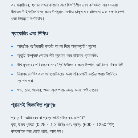
এর স্থায়িত্ব, হালকা ওজন কাঠামো এবং স্থিতিশীল লেপ কর্মক্ষমতা এর সমন্বয়
দীর্ঘমেয়াদী ইনস্টলেশনের জন্য উপযুক্ত যেখানে চাক্ষুষ ধারাবাহিকতা এবং রক্ষণাবেক্ষণ
খরচ নিয়ন্ত্রণ অপরিহার্য।
প্যাকেজিং এবং শিপিংঃ
আর্দ্রতা-প্রতিরোধী কার্পেট কাগজ দিয়ে অভ্যন্তরীণ সুরক্ষা
অ্যান্টি-ইম্প্যাক্ট লোহার শীট ব্যবহার করে বাইরের প্যাকেজিং
দীর্ঘ দূরত্বের পরিবহনের সময় স্থিতিশীলতার জন্য ইস্পাত বেল্ট দিয়ে শক্তিশালী
নিরাপদ লোডিং এবং আনলোডিংয়ের জন্য শক্তিশালী কাঠের প্যালেটগুলিতে
স্থাপন করা
খাদ, বেধ, আকার, ওজন এবং প্যাচ নম্বর জন্য স্পষ্ট লেবেল
প্রায়শই জিজ্ঞাসিত প্রশ্নঃ
প্রশ্ন 1: আমি বেধ বা প্রস্থ কাস্টমাইজ করতে পারি?
হ্যাঁ, উভয় পুরুতা (0.25 ~ 1.2 মিমি) এবং প্রস্থ (600 ~ 1250 মিমি)
কাস্টমাইজ করা যেতে পারে, কাটা সহ।