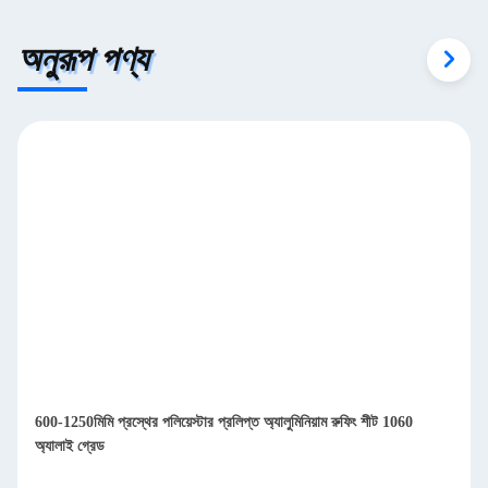
অনুরূপ পণ্য
600-1250মিমি প্রস্থের পলিয়েস্টার প্রলিপ্ত অ্যালুমিনিয়াম রুফিং শীট 1060
অ্যালাই গ্রেড