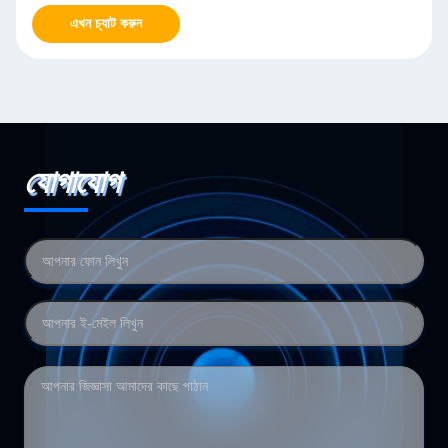
এখন চ্যাট করুন
যোগাযোগ