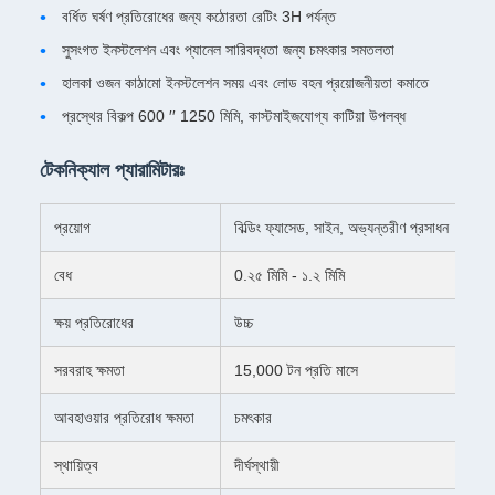
বর্ধিত ঘর্ষণ প্রতিরোধের জন্য কঠোরতা রেটিং 3H পর্যন্ত
সুসংগত ইনস্টলেশন এবং প্যানেল সারিবদ্ধতা জন্য চমৎকার সমতলতা
হালকা ওজন কাঠামো ইনস্টলেশন সময় এবং লোড বহন প্রয়োজনীয়তা কমাতে
প্রস্থের বিকল্প 600 ′′ 1250 মিমি, কাস্টমাইজযোগ্য কাটিয়া উপলব্ধ
টেকনিক্যাল প্যারামিটারঃ
প্রয়োগ
বিল্ডিং ফ্যাসেড, সাইন, অভ্যন্তরীণ প্রসাধন
বেধ
0.২৫ মিমি - ১.২ মিমি
ক্ষয় প্রতিরোধের
উচ্চ
সরবরাহ ক্ষমতা
15,000 টন প্রতি মাসে
আবহাওয়ার প্রতিরোধ ক্ষমতা
চমৎকার
স্থায়িত্ব
দীর্ঘস্থায়ী