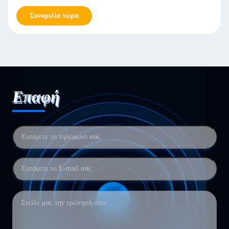
Συνομιλία τώρα
Επαφή