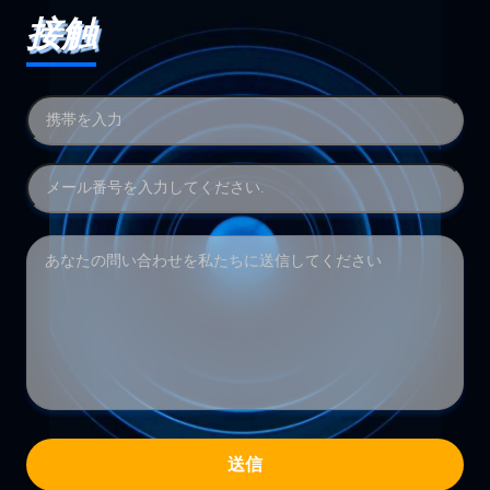
接触
送信