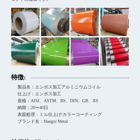
特徴:
製品名：エンボス加工アルミニウムコイル
仕上げ：エンボス加工
規格：AISI、ASTM、BS、DIN、GB、JIS
納期：20〜40日
表面処理：ミル仕上げ/カラーコーティング
ブランド名：Hangxi Metal