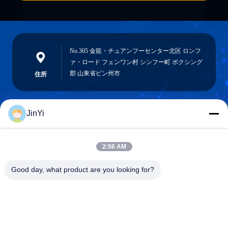
No.305 金龍・チュアンフーセンター北区 ロンフ
ァ・ロード フェンワン村 シンフー町 ボクシング
郡 山東省ビン州市
住所
JinYi
chenshasha1867@gmail.com
メール
2:56 AM
Good day, what product are you looking for?
0086-15564063322
電話