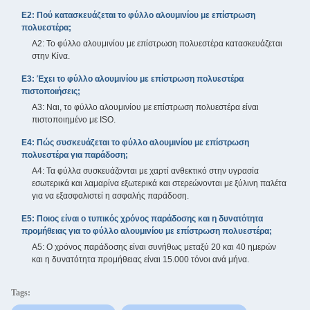
Ε2: Πού κατασκευάζεται το φύλλο αλουμινίου με επίστρωση
πολυεστέρα;
Α2: Το φύλλο αλουμινίου με επίστρωση πολυεστέρα κατασκευάζεται
στην Κίνα.
Ε3: Έχει το φύλλο αλουμινίου με επίστρωση πολυεστέρα
πιστοποιήσεις;
Α3: Ναι, το φύλλο αλουμινίου με επίστρωση πολυεστέρα είναι
πιστοποιημένο με ISO.
Ε4: Πώς συσκευάζεται το φύλλο αλουμινίου με επίστρωση
πολυεστέρα για παράδοση;
Α4: Τα φύλλα συσκευάζονται με χαρτί ανθεκτικό στην υγρασία
εσωτερικά και λαμαρίνα εξωτερικά και στερεώνονται με ξύλινη παλέτα
για να εξασφαλιστεί η ασφαλής παράδοση.
Ε5: Ποιος είναι ο τυπικός χρόνος παράδοσης και η δυνατότητα
προμήθειας για το φύλλο αλουμινίου με επίστρωση πολυεστέρα;
Α5: Ο χρόνος παράδοσης είναι συνήθως μεταξύ 20 και 40 ημερών
και η δυνατότητα προμήθειας είναι 15.000 τόνοι ανά μήνα.
Tags: