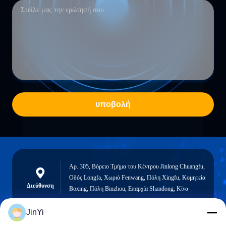
υποβολή
Αρ. 305, Βόρειο Τμήμα του Κέντρου Jinlong Chuangfu,
Οδός Longfa, Χωριό Fenwang, Πόλη Xingfu, Κομητεία
Διεύθυνση
Boxing, Πόλη Binzhou, Επαρχία Shandong, Κίνα
JinYi