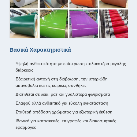
Βασικά Χαρακτηριστικά
Υψηλή ανθεκτικότητα με επίστρωση πολυεστέρα μεγάλης
διάρκειας
Εξαιρετική αντοχή στη διάβρωση, την υπεριώδη
ακτινοβολία και τις καιρικές συνθήκες
Διατίθεται σε λεία, ματ και γυαλιστερά φινιρίσματα
Ελαφρύ αλλά ανθεκτικό για εύκολη εγκατάσταση
Σταθερή απόδοση χρώματος για εξωτερική έκθεση
Ιδανικό για κατασκευές, επιγραφές και διακοσμητικές
εφαρμογές