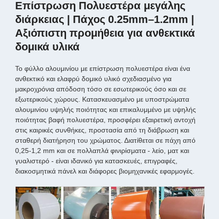
Επίστρωση Πολυεστέρα μεγάλης
διάρκειας | Πάχος 0.25mm–1.2mm |
Αξιόπιστη προμήθεια για ανθεκτικά
δομικά υλικά
Το φύλλο αλουμινίου με επίστρωση πολυεστέρα είναι ένα
ανθεκτικό και ελαφρύ δομικό υλικό σχεδιασμένο για
μακροχρόνια απόδοση τόσο σε εσωτερικούς όσο και σε
εξωτερικούς χώρους. Κατασκευασμένο με υποστρώματα
αλουμινίου υψηλής ποιότητας και επικαλυμμένο με υψηλής
ποιότητας βαφή πολυεστέρα, προσφέρει εξαιρετική αντοχή
στις καιρικές συνθήκες, προστασία από τη διάβρωση και
σταθερή διατήρηση του χρώματος. Διατίθεται σε πάχη από
0,25-1,2 mm και σε πολλαπλά φινιρίσματα - λείο, ματ και
γυαλιστερό - είναι ιδανικό για κατασκευές, επιγραφές,
διακοσμητικά πάνελ και διάφορες βιομηχανικές εφαρμογές.