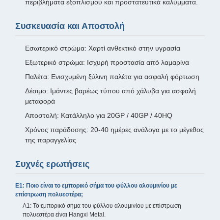
περιβλήματα εξοπλισμού και προστατευτικά καλύμματα.
Συσκευασία και Αποστολή
Εσωτερικό στρώμα: Χαρτί ανθεκτικό στην υγρασία
Εξωτερικό στρώμα: Ισχυρή προστασία από λαμαρίνα
Παλέτα: Ενισχυμένη ξύλινη παλέτα για ασφαλή φόρτωση
Δέσιμο: Ιμάντες βαρέως τύπου από χάλυβα για ασφαλή
μεταφορά
Αποστολή: Κατάλληλο για 20GP / 40GP / 40HQ
Χρόνος παράδοσης: 20-40 ημέρες ανάλογα με το μέγεθος
της παραγγελίας
Συχνές ερωτήσεις
Ε1: Ποιο είναι το εμπορικό σήμα του φύλλου αλουμινίου με
επίστρωση πολυεστέρα;
Α1: Το εμπορικό σήμα του φύλλου αλουμινίου με επίστρωση
πολυεστέρα είναι Hangxi Metal.