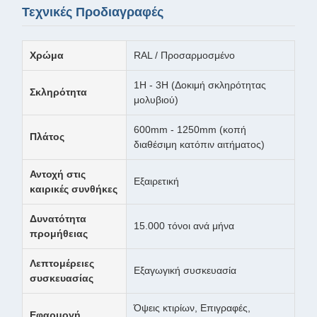
Τεχνικές Προδιαγραφές
Χρώμα
RAL / Προσαρμοσμένο
1H - 3H (Δοκιμή σκληρότητας
Σκληρότητα
μολυβιού)
600mm - 1250mm (κοπή
Πλάτος
διαθέσιμη κατόπιν αιτήματος)
Αντοχή στις
Εξαιρετική
καιρικές συνθήκες
Δυνατότητα
15.000 τόνοι ανά μήνα
προμήθειας
Λεπτομέρειες
Εξαγωγική συσκευασία
συσκευασίας
Όψεις κτιρίων, Επιγραφές,
Εφαρμογή