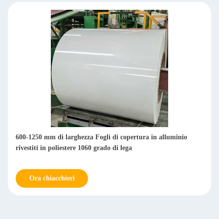
600-1250 mm di larghezza Fogli di copertura in alluminio
rivestiti in poliestere 1060 grado di lega
Ora chiacchieri