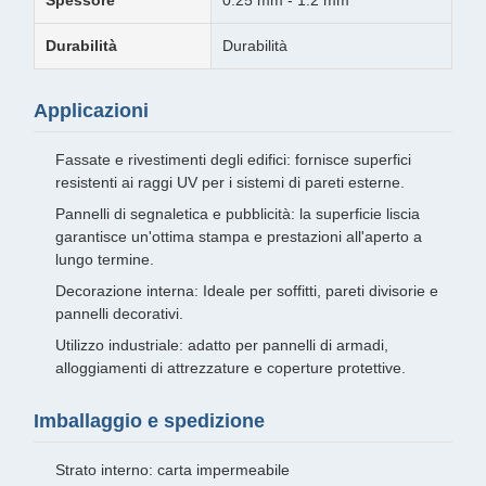
Spessore
0.25 mm - 1.2 mm
Durabilità
Durabilità
Applicazioni
Fassate e rivestimenti degli edifici: fornisce superfici
resistenti ai raggi UV per i sistemi di pareti esterne.
Pannelli di segnaletica e pubblicità: la superficie liscia
garantisce un'ottima stampa e prestazioni all'aperto a
lungo termine.
Decorazione interna: Ideale per soffitti, pareti divisorie e
pannelli decorativi.
Utilizzo industriale: adatto per pannelli di armadi,
alloggiamenti di attrezzature e coperture protettive.
Imballaggio e spedizione
Strato interno: carta impermeabile