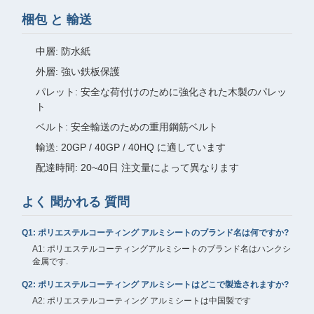
梱包 と 輸送
中層: 防水紙
外層: 強い鉄板保護
パレット: 安全な荷付けのために強化された木製のパレッ
ト
ベルト: 安全輸送のための重用鋼筋ベルト
輸送: 20GP / 40GP / 40HQ に適しています
配達時間: 20~40日 注文量によって異なります
よく 聞かれる 質問
Q1: ポリエステルコーティング アルミシートのブランド名は何ですか?
A1: ポリエステルコーティングアルミシートのブランド名はハンクシ
金属です.
Q2: ポリエステルコーティング アルミシートはどこで製造されますか?
A2: ポリエステルコーティング アルミシートは中国製です