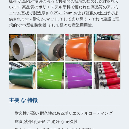
建材で,室内外環境の両方で長期間の性能のために設計されて
います.高品質のポリエステル塗料で覆われた高品質のアルミ
ニウム基板で製造厚さ 0.25-1.2mm,および複数の仕上げで提
供されます - 滑らか,マット,そして光り輝く - それは建設に理
想的です標識,装飾板,そして様々な産業用用途.
主要 な 特徴
耐久性が高い 耐久性のあるポリエステルコーティング
腐食,紫外線,天候 に 絶好 な 耐久性