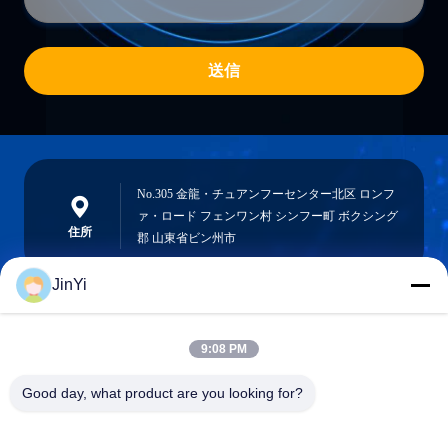
送信
No.305 金龍・チュアンフーセンター北区 ロンフ
ァ・ロード フェンワン村 シンフー町 ボクシング
住所
郡 山東省ビン州市
JinYi
chenshasha1867@gmail.com
9:08 PM
メール
Good day, what product are you looking for?