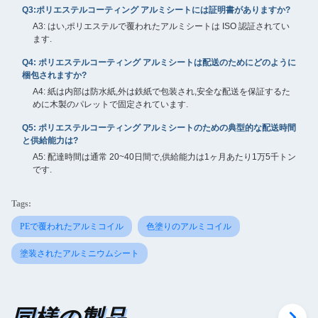
Q3:ポリエステルコーティング アルミシートには証明書がありますか?
A3: はい,ポリエステルで覆われたアルミシートは ISO 認証されてい
ます.
Q4: ポリエステルコーティング アルミシートは配送のためにどのように
梱包されますか?
A4: 紙は内部は防水紙,外は鉄紙で包装され,安全な配送を保証するた
めに木製のパレットで固定されています.
Q5: ポリエステルコーティング アルミシートのための典型的な配送時間
と供給能力は?
A5: 配達時間は通常 20~40日間で,供給能力は1ヶ月あたり1万5千トン
です.
Tags:
PEで覆われたアルミコイル
色塗りのアルミコイル
塗装されたアルミニウムシート
同様の製品