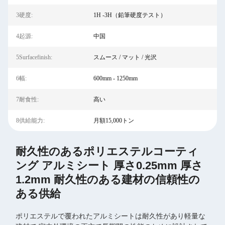
3硬度:
1H -3H（鉛筆硬度テスト）
4起源:
中国
5Surfacefinish:
スムース / マット / 光沢
6幅:
600mm - 1250mm
7耐食性:
高い
8供給能力:
月額15,000トン
耐久性のあるポリエステルコーティ
ング アルミシート 厚さ0.25mm 厚さ
1.2mm 耐久性のある建材の信頼性の
ある供給
ポリエステルで覆われたアルミシートは耐久性があり軽量な