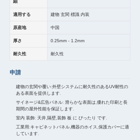
細
適用する
建物 玄関 標識 内装
原産地
中国
厚さ
0.25mm - 1.2mm
耐久性
耐久性
申請
建物の玄関や覆い:外壁システムに耐久性のあるUV耐性の
ある表面を提供します.
サイネージ&広告パネル: 滑らかな表面は,優れた印刷と長
期間の屋外性能を保証します.
室内 装飾: 天井,隔壁,装飾 板 に ぴったり です.
工業用:キャビネットパネル,機器のホイス,保護カバーに適
しています.