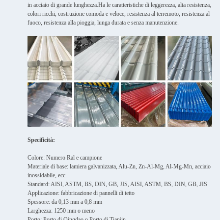
in acciaio di grande lunghezza.Ha le caratteristiche di leggerezza, alta resistenza,
colori ricchi, costruzione comoda e veloce, resistenza al terremoto, resistenza al
fuoco, resistenza alla pioggia, lunga durata e senza manutenzione.
Specificità:
Colore: Numero Ral e campione
Materiale di base: lamiera galvanizzata, Alu-Zn, Zn-Al-Mg, Al-Mg-Mn, acciaio
inossidabile, ecc.
Standard: AISI, ASTM, BS, DIN, GB, JIS, AISI, ASTM, BS, DIN, GB, JIS
Applicazione: fabbricazione di pannelli di tetto
Spessore: da 0,13 mm a 0,8 mm
Larghezza: 1250 mm o meno
Porto: Porto di Qingdao o Porto di Tianjin