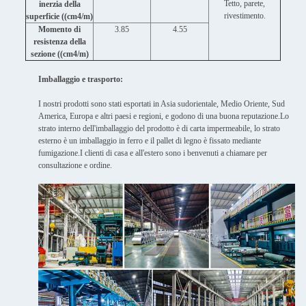
Tetto, parete,
inerzia della
rivestimento.
superficie ((cm4/m)
Momento di
3.85
4.55
resistenza della
sezione ((cm4/m)
Imballaggio e trasporto:
I nostri prodotti sono stati esportati in Asia sudorientale, Medio Oriente, Sud
America, Europa e altri paesi e regioni, e godono di una buona reputazione.Lo
strato interno dell'imballaggio del prodotto è di carta impermeabile, lo strato
esterno è un imballaggio in ferro e il pallet di legno è fissato mediante
fumigazione.I clienti di casa e all'estero sono i benvenuti a chiamare per
consultazione e ordine.