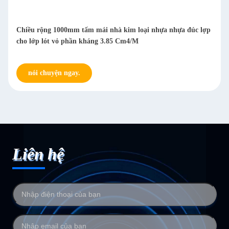
Chiều rộng 1000mm tấm mái nhà kim loại nhựa nhựa đúc lợp
cho lớp lót vỏ phần kháng 3.85 Cm4/M
nói chuyện ngay.
Liên hệ