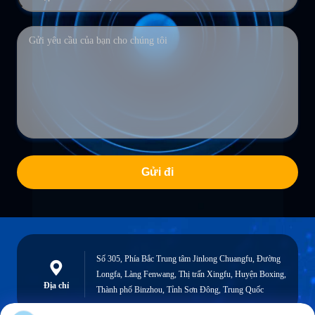
Gửi đi
Số 305, Phía Bắc Trung tâm Jinlong Chuangfu, Đường
Longfa, Làng Fenwang, Thị trấn Xingfu, Huyện Boxing,
Địa chỉ
Thành phố Binzhou, Tỉnh Sơn Đông, Trung Quốc