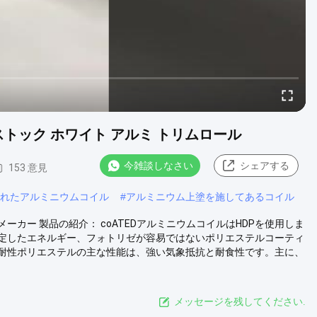
ストック ホワイト アルミ トリムロール
今雑談しなさい
シェアする
153 意見
れたアルミニウムコイル
#
アルミニウム上塗を施してあるコイル
カー 製品の紹介： coATEDアルミニウムコイルはHDPを使用しま
定したエネルギー、フォトリゼが容易ではないポリエステルコーティ
耐性ポリエステルの主な性能は、強い気象抵抗と耐食性です。主に、
メッセージを残してください.