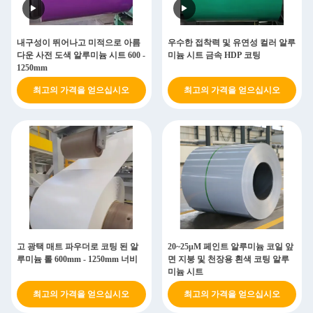
내구성이 뛰어나고 미적으로 아름
우수한 접착력 및 유연성 컬러 알루
다운 사전 도색 알루미늄 시트 600 -
미늄 시트 금속 HDP 코팅
1250mm
최고의 가격을 얻으십시오
최고의 가격을 얻으십시오
고 광택 매트 파우더로 코팅 된 알
20~25μM 페인트 알루미늄 코일 앞
루미늄 롤 600mm - 1250mm 너비
면 지붕 및 천장용 흰색 코팅 알루
미늄 시트
최고의 가격을 얻으십시오
최고의 가격을 얻으십시오