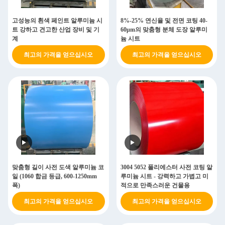
고성능의 흰색 페인트 알루미늄 시
8%-25% 연신율 및 전면 코팅 40-
트 강하고 견고한 산업 장비 및 기
60μm의 맞춤형 분체 도장 알루미
계
늄 시트
최고의 가격을 얻으십시오
최고의 가격을 얻으십시오
맞춤형 길이 사전 도색 알루미늄 코
3004 5052 폴리에스터 사전 코팅 알
일 (1060 합금 등급, 600-1250mm
루미늄 시트 - 강력하고 가볍고 미
폭)
적으로 만족스러운 건물용
최고의 가격을 얻으십시오
최고의 가격을 얻으십시오