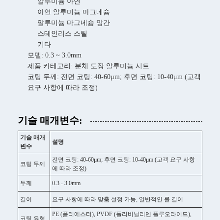
알루미늄 아연
아연 알루미늄 마그네슘
알루미늄 마그네슘 망간
스테인리스 스틸
기타
모델: 0.3 ~ 3.0mm
제품 카테고리: 분체 도장 알루미늄 시트
코팅 두께: 전면 코팅: 40-60μm; 후면 코팅: 10-40μm (고객
요구 사항에 따라 조정)
기술 매개변수:
기술 매개
설명
변수
전면 코팅: 40-60μm; 후면 코팅: 10-40μm (고객 요구 사항
코팅 두께
에 따라 조정)
두께
0.3 - 3.0mm
길이
요구 사항에 따라 맞춤 설정 가능, 일반적인 롤 길이
PE (폴리에스터), PVDF (폴리비닐리덴 플루오라이드),
코팅 유형