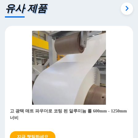
유사 제품
고 광택 매트 파우더로 코팅 된 알루미늄 롤 600mm - 1250mm
너비
지금 챗팅하세요