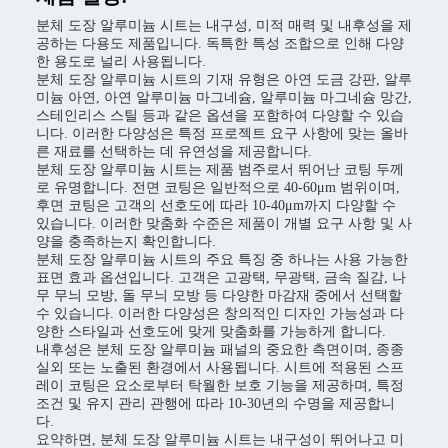
분체 도장 알루미늄 시트는 내구성, 미적 매력 및 내후성을 제
공하는 다용도 제품입니다. 독특한 특성 조합으로 인해 다양
한 용도로 널리 사용됩니다.
분체 도장 알루미늄 시트의 기재 유형은 아연 도금 강판, 알루
미늄 아연, 아연 알루미늄 마그네슘, 알루미늄 마그네슘 망간,
스테인리스 스틸 등과 같은 옵션을 포함하여 다양할 수 있습
니다. 이러한 다양성은 특정 프로젝트 요구 사항에 맞는 올바
른 재료를 선택하는 데 유연성을 제공합니다.
분체 도장 알루미늄 시트는 제품 범주로서 뛰어난 코팅 두께
로 유명합니다. 전면 코팅은 일반적으로 40-60μm 범위이며,
후면 코팅은 고객의 선호도에 따라 10-40μm까지 다양할 수
있습니다. 이러한 맞춤화 수준은 제품이 개별 요구 사항 및 사
양을 충족하는지 확인합니다.
분체 도장 알루미늄 시트의 주요 특징 중 하나는 사용 가능한
표면 효과 옵션입니다. 고객은 고광택, 무광택, 금속 질감, 나
무 무늬 모방, 돌 무늬 모방 등 다양한 마감재 중에서 선택할
수 있습니다. 이러한 다양성은 창의적인 디자인 가능성과 다
양한 스타일과 선호도에 맞게 맞춤화를 가능하게 합니다.
내후성은 분체 도장 알루미늄 패널의 중요한 측면이며, 종종
실외 또는 노출된 환경에서 사용됩니다. 시트에 적용된 스프
레이 코팅은 요소로부터 탁월한 보호 기능을 제공하며, 특정
조건 및 유지 관리 관행에 따라 10-30년의 수명을 제공합니
다.
요약하면, 분체 도장 알루미늄 시트는 내구성이 뛰어나고 미