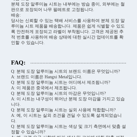
분체 도장 알루미늄 시트는 내부에는 방습 종이, 외부에는 철
판으로 포장되어 나무 팔레트로 고정됩니다.
배송:
당사는 신뢰할 수 있는 택배 서비스를 사용하여 분체 도장 알
루미늄 시트 제품을 배송합니다. 제품은 쉽게 식별할 수 있도
록 안전하게 포장되고 라벨이 부착됩니다. 고객은 제공된 추
적 번호를 사용하여 배송 상태에 대한 실시간 업데이트를 확
인할 수 있습니다.
FAQ:
Q: 분체 도장 알루미늄 시트의 브랜드 이름은 무엇입니까?
A: 브랜드 이름은 Hangxi Metal입니다.
Q: 분체 도장 알루미늄 시트는 어디에서 제조됩니까?
A: 이 제품은 중국에서 제조됩니다.
Q: 분체 도장 알루미늄 시트의 마감은 무엇입니까?
A: 이 시트는 내구성이 뛰어난 분체 도장 마감을 가지고 있습
니다.
Q: 분체 도장 알루미늄 시트는 실외 사용에 적합합니까?
A: 예, 이 시트는 실외 조건을 견딜 수 있도록 설계되었습니
다.
Q: 분체 도장 알루미늄 시트는 색상 및 크기 측면에서 맞춤 설
정할 수 있습니까?