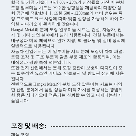
합금 및 가공 기술에 따라 8% - 25%의 신장률을 가진 이 분체
도장 알루미늄 시트는 우수한 성형성을 제공하여 다양한 성
형 공정에 적합합니다. 또한 600 - 1250mm의 너비 범위는 특
정 프로젝트 요구 사항에 따라 맞춤 설정을 가능하게 하여 다
양한 시나리오에 완벽하게 맞습니다.
Hangxi Metal의 분체 도장 알루미늄 시트는 건설, 자동차, 전
자 및 기타 산업 분야에서 널리 사용됩니다. 건설 부문에서는
내구성과 미적 매력으로 인해 지붕, 벽 클래딩 및 실내 장식에
일반적으로 사용됩니다.
자동차 산업에서는 이 알루미늄 시트 분체 도장이 차체 패널,
트림 조각 및 구조 부품과 같은 부품 제조에 활용되며, 이는
내식성과 경량 특성 덕분입니다.
또한 전자 산업에서는 분체 도장 강판이 보호와 디자인이 모
두 필수적인 요소인 케이스, 인클로저 및 방열판 생산에 사용
됩니다.
전반적으로 Hangxi Metal의 분체 도장 알루미늄 시트는 다양
한 산업 분야에서 품질 성능과 미적 가치를 제공하는 광범위
한 응용 시나리오에 적용되는 신뢰할 수 있고 다재다능한 제
품입니다.
포장 및 배송:
제품 포장: