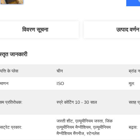
स
विवरण सूचना
उत्पाद वर्णन
स्तृत जानकारी
पत्ति के प्लेस
चीन
ब्रांड 
रमाणन
ISO
मूल:
सम प्रतिरोधक:
स्प्रे कोटिंग 10 - 30 साल
सतह प्
जस्ती शीट, एल्यूमीनियम जस्ता, जिंक 
्सट्रेट प्रकार:
एल्यूमीनियम मैग्नीशियम, एल्यूमीनियम 
बढ़ाव:
मैग्नीशियम मैंगनीज, स्टेनलेस 