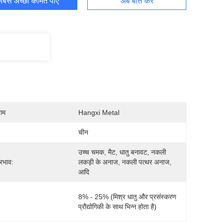
बसे अच्छी कीमत पाएं
अब बात करें
नाम
Hangxi Metal
चीन
उच्च चमक, मैट, धातु बनावट, नकली 
रभाव:
लकड़ी के अनाज, नकली पत्थर अनाज, 
आदि
8% - 25% (मिश्र धातु और प्रसंस्करण 
प्रौद्योगिकी के साथ भिन्न होता है)