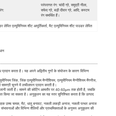
परंपरागत रंग: चांदी ग्रे, समुद्री नीला, 
रंग:
सफेद ग्रे, बड़ी दीवार ग्रे, आदि; कस्टम 
रंग समर्थित हैं।
र लेपित एल्यूमिनियम शीट आपूर्तिकर्ता
, 
मैट एल्यूमिनियम शीट पाउडर लेपित
धान
ध प्रदान करता है। यह अपने अद्वितीय गुणों के संयोजन के कारण विभिन्न
यूमीनियम जिंक, जिंक एल्यूमीनियम मैग्नीशियम, एल्यूमीनियम मैग्नीशियम मैंगनीज,
सामग्री चुनने में लचीलापन प्रदान करती है।
लिए जानी जाती हैं। सामने की कोटिंग आमतौर पर 40-60μm तक होती है, जबकि
त किया जा सकता है। अनुकूलन का यह स्तर सुनिश्चित करता है कि उत्पाद
। ग्राहक उच्च चमक, मैट, धातु बनावट, नकली लकड़ी अनाज, नकली पत्थर अनाज
न संभावनाओं और विभिन्न शैलियों और प्राथमिकताओं के अनुरूप अनुकूलन की