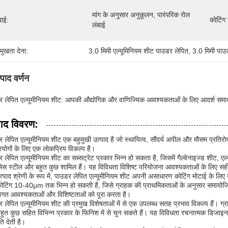
मांग के अनुसार अनुकूलन, पारंपरिक रोल 
बाई:
कोटिंग 
लंबाई
रमुखता देना:
3.0 मिमी एल्यूमिनियम शीट पाउडर लेपित
, 
3.0 मिमी पाउड
्पाद वर्णन
र लेपित एल्यूमीनियम शीट: आपकी औद्योगिक और वाणिज्यिक आवश्यकताओं के लिए आदर्श समा
पाद विवरण:
 लेपित एल्यूमीनियम शीट एक बहुमुखी उत्पाद है जो स्थायित्व, सौंदर्य अपील और मौसम प्रतिरो
रयोगों के लिए एक लोकप्रिय विकल्प है।
 लेपित एल्यूमीनियम शीट का सब्सट्रेट प्रकार भिन्न हो सकता है, जिसमें गैल्वेनाइज्ड शीट, एल्
लेस स्टील और बहुत कुछ शामिल हैं। यह विविधता विशिष्ट परियोजना आवश्यकताओं के लिए सही 
्पाद श्रेणी के रूप में, पाउडर लेपित एल्यूमीनियम शीट अपनी असाधारण कोटिंग मोटाई के 
ोटिंग 10-40μm तक भिन्न हो सकती है, जिसे ग्राहक की प्राथमिकताओं के अनुसार समायोजि
तिगत आवश्यकताओं और विशिष्टताओं को पूरा करता है।
 लेपित एल्यूमीनियम शीट की प्रमुख विशेषताओं में से एक उपलब्ध सतह प्रभाव विकल्प हैं
ुत कुछ सहित विभिन्न प्रकार के फिनिश में से चुन सकते हैं। यह विविधता रचनात्मक डिजाइ
ि देती है।