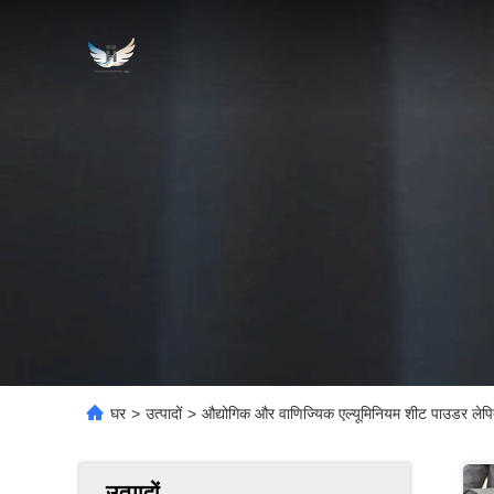
घर
>
उत्पादों
>
औद्योगिक और वाणिज्यिक एल्यूमिनियम शीट पाउडर लेपि
उत्पादों