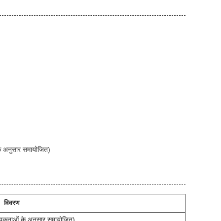
े अनुसार समायोजित)
विवरण
यकताओं के अनुसार समायोजित)