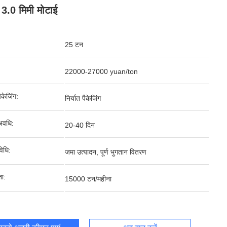
 3.0 मिमी मोटाई
25 टन
22000-27000 yuan/ton
पैकेजिंग:
निर्यात पैकेजिंग
अवधि:
20-40 दिन
िधि:
जमा उत्पादन, पूर्ण भुगतान वितरण
ता:
15000 टन/महीना