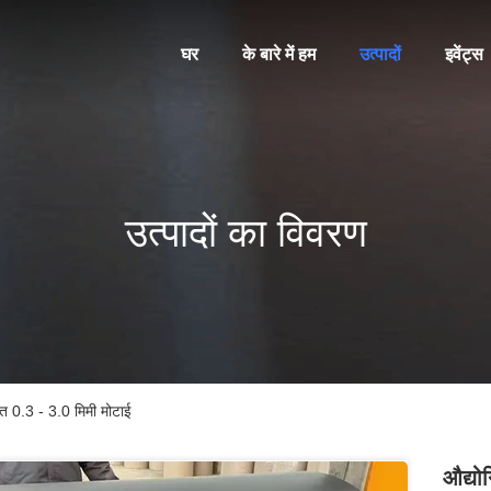
घर
के बारे में हम
उत्पादों
इवेंट्स
उत्पादों का विवरण
त 0.3 - 3.0 मिमी मोटाई
औद्यो