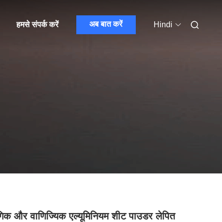
अब बात करें
हमसे संपर्क करें
Hindi
गिक और वाणिज्यिक एल्यूमिनियम शीट पाउडर लेपित