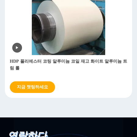
HDP 폴리에스터 코팅 알루미늄 코일 재고 화이트 알루미늄 트
림 롤
지금 챗팅하세요
연락하다