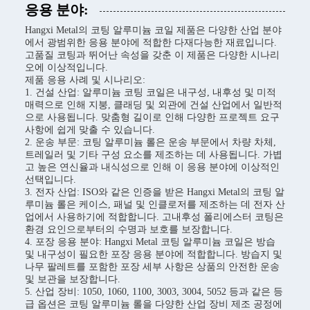
응용 분야:
Hangxi Metal의 코팅 알루미늄 코일 제품은 다양한 산업 분야
에서 광범위한 응용 분야에 적합한 다재다능한 재료입니다.
고품질 코팅과 뛰어난 속성을 갖춘 이 제품은 다양한 시나리
오에 이상적입니다.
제품 응용 사례 및 시나리오:
1. 건설 산업: 알루미늄 코팅 코일은 내구성, 내후성 및 미적
매력으로 인해 지붕, 클래딩 및 외관에 건설 산업에서 일반적
으로 사용됩니다. 맞춤형 길이로 인해 다양한 프로젝트 요구
사항에 쉽게 맞출 수 있습니다.
2. 운송 부문: 코팅 알루미늄 롤은 운송 부문에서 차량 차체,
트레일러 및 기타 구성 요소를 제조하는 데 사용됩니다. 가볍
고 높은 연신율과 내식성으로 인해 이 응용 분야에 이상적인
선택입니다.
3. 전자 산업: ISO와 같은 인증을 받은 Hangxi Metal의 코팅 알
루미늄 롤은 케이스, 패널 및 인클로저를 제조하는 데 전자 산
업에서 사용하기에 적합합니다. 고내후성 폴리에스터 코팅은
환경 요인으로부터의 수명과 보호를 보장합니다.
4. 포장 응용 분야: Hangxi Metal 코팅 알루미늄 코일은 방습
및 내구성이 필요한 포장 응용 분야에 적합합니다. 방습지 및
나무 팔레트를 포함한 포장 세부 사항은 상품의 안전한 운송
및 보관을 보장합니다.
5. 산업 장비: 1050, 1060, 1100, 3003, 3004, 5052 등과 같은 등
급 옵션은 코팅 알루미늄 롤을 다양한 산업 장비 제조 공정에