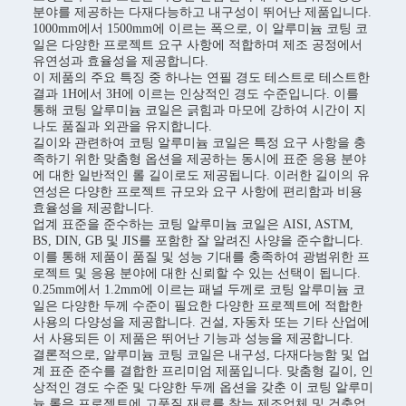
분야를 제공하는 다재다능하고 내구성이 뛰어난 제품입니다.
1000mm에서 1500mm에 이르는 폭으로, 이 알루미늄 코팅 코
일은 다양한 프로젝트 요구 사항에 적합하며 제조 공정에서
유연성과 효율성을 제공합니다.
이 제품의 주요 특징 중 하나는 연필 경도 테스트로 테스트한
결과 1H에서 3H에 이르는 인상적인 경도 수준입니다. 이를
통해 코팅 알루미늄 코일은 긁힘과 마모에 강하여 시간이 지
나도 품질과 외관을 유지합니다.
길이와 관련하여 코팅 알루미늄 코일은 특정 요구 사항을 충
족하기 위한 맞춤형 옵션을 제공하는 동시에 표준 응용 분야
에 대한 일반적인 롤 길이로도 제공됩니다. 이러한 길이의 유
연성은 다양한 프로젝트 규모와 요구 사항에 편리함과 비용
효율성을 제공합니다.
업계 표준을 준수하는 코팅 알루미늄 코일은 AISI, ASTM,
BS, DIN, GB 및 JIS를 포함한 잘 알려진 사양을 준수합니다.
이를 통해 제품이 품질 및 성능 기대를 충족하여 광범위한 프
로젝트 및 응용 분야에 대한 신뢰할 수 있는 선택이 됩니다.
0.25mm에서 1.2mm에 이르는 패널 두께로 코팅 알루미늄 코
일은 다양한 두께 수준이 필요한 다양한 프로젝트에 적합한
사용의 다양성을 제공합니다. 건설, 자동차 또는 기타 산업에
서 사용되든 이 제품은 뛰어난 기능과 성능을 제공합니다.
결론적으로, 알루미늄 코팅 코일은 내구성, 다재다능함 및 업
계 표준 준수를 결합한 프리미엄 제품입니다. 맞춤형 길이, 인
상적인 경도 수준 및 다양한 두께 옵션을 갖춘 이 코팅 알루미
늄 롤은 프로젝트에 고품질 재료를 찾는 제조업체 및 건축업