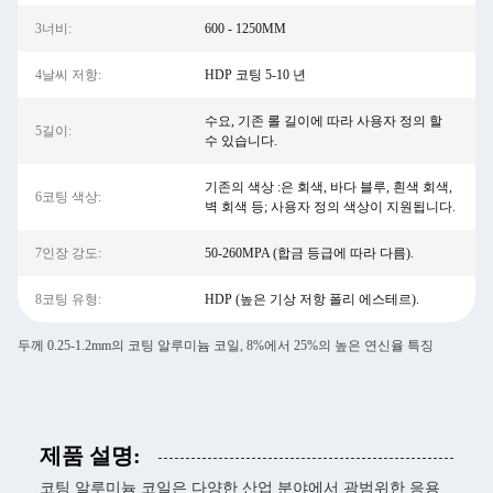
3너비:
600 - 1250MM
4날씨 저항:
HDP 코팅 5-10 년
수요, 기존 롤 길이에 따라 사용자 정의 할
5길이:
수 있습니다.
기존의 색상 :은 회색, 바다 블루, 흰색 회색,
6코팅 색상:
벽 회색 등; 사용자 정의 색상이 지원됩니다.
7인장 강도:
50-260MPA (합금 등급에 따라 다름).
8코팅 유형:
HDP (높은 기상 저항 폴리 에스테르).
두께 0.25-1.2mm의 코팅 알루미늄 코일, 8%에서 25%의 높은 연신율 특징
제품 설명:
코팅 알루미늄 코일은 다양한 산업 분야에서 광범위한 응용