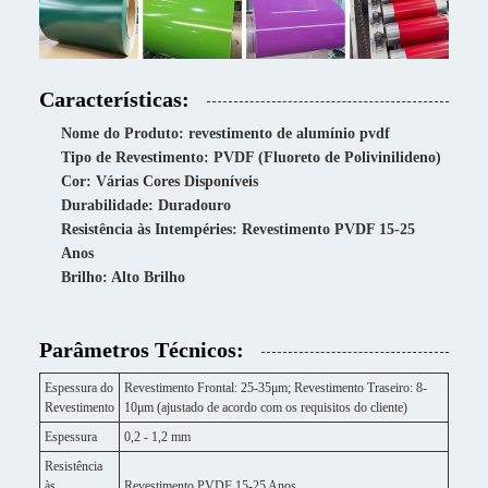
Características:
Nome do Produto: revestimento de alumínio pvdf
Tipo de Revestimento: PVDF (Fluoreto de Polivinilideno)
Cor: Várias Cores Disponíveis
Durabilidade: Duradouro
Resistência às Intempéries: Revestimento PVDF 15-25
Anos
Brilho: Alto Brilho
Parâmetros Técnicos:
Espessura do
Revestimento Frontal: 25-35μm; Revestimento Traseiro: 8-
Revestimento
10μm (ajustado de acordo com os requisitos do cliente)
Espessura
0,2 - 1,2 mm
Resistência
às
Revestimento PVDF 15-25 Anos