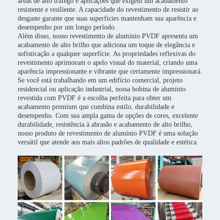
áreas de alto tráfego e aplicações que exigem um acabamento
resistente e resiliente. A capacidade do revestimento de resistir ao
desgaste garante que suas superfícies mantenham sua aparência e
desempenho por um longo período.
Além disso, nosso revestimento de alumínio PVDF apresenta um
acabamento de alto brilho que adiciona um toque de elegância e
sofisticação a qualquer superfície. As propriedades reflexivas do
revestimento aprimoram o apelo visual do material, criando uma
aparência impressionante e vibrante que certamente impressionará.
Se você está trabalhando em um edifício comercial, projeto
residencial ou aplicação industrial, nossa bobina de alumínio
revestida com PVDF é a escolha perfeita para obter um
acabamento premium que combina estilo, durabilidade e
desempenho. Com sua ampla gama de opções de cores, excelente
durabilidade, resistência à abrasão e acabamento de alto brilho,
nosso produto de revestimento de alumínio PVDF é uma solução
versátil que atende aos mais altos padrões de qualidade e estética.