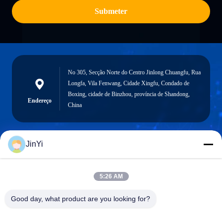
Submeter
No 305, Secção Norte do Centro Jinlong Chuangfu, Rua
Longfa, Vila Fenwang, Cidade Xingfu, Condado de
Boxing, cidade de Binzhou, província de Shandong,
Endereço
China
JinYi
chenshasha1867@gmail.com
E-mail
5:26 AM
Good day, what product are you looking for?