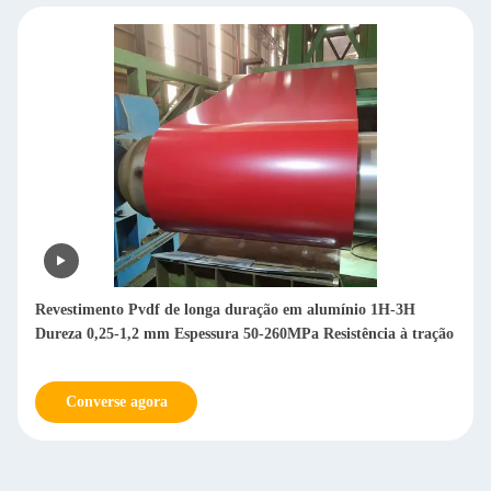
Revestimento Pvdf de longa duração em alumínio 1H-3H
Dureza 0,25-1,2 mm Espessura 50-260MPa Resistência à tração
Converse agora