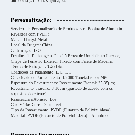
duradoura para várias aplicações.
Personalização:
Serviços de Personalização de Produtos para Bobina de Alumínio
Revestida com PVDF:
Marca: Hangxi Metal
Local de Origem: China
Certificação: ISO
Detalhes da Embalagem: Papel à Prova de Umidade no Interior,
Chapa de Ferro no Exterior, Fixado com Palete de Madeira.
Tempo de Entrega: 20-40 Dias
Condições de Pagamento: L/C, T/T
Capacidade de Fornecimento: 15.000 Toneladas por Mês
Espessura do Revestimento: Revestimento Frontal: 25-35μm;
Revestimento Traseiro: 8-10μm (ajustado de acordo com os
requisitos do cliente)
Resistência à Abrasão: Boa
Cor: Várias Cores Disponíveis
Tipo de Revestimento: PVDF (Fluoreto de Polivinilideno)
Material: PVDF (Fluoreto de Polivinilideno) e Alumínio