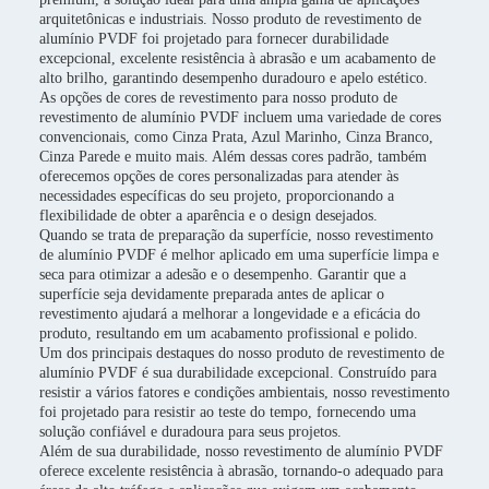
arquitetônicas e industriais. Nosso produto de revestimento de
alumínio PVDF foi projetado para fornecer durabilidade
excepcional, excelente resistência à abrasão e um acabamento de
alto brilho, garantindo desempenho duradouro e apelo estético.
As opções de cores de revestimento para nosso produto de
revestimento de alumínio PVDF incluem uma variedade de cores
convencionais, como Cinza Prata, Azul Marinho, Cinza Branco,
Cinza Parede e muito mais. Além dessas cores padrão, também
oferecemos opções de cores personalizadas para atender às
necessidades específicas do seu projeto, proporcionando a
flexibilidade de obter a aparência e o design desejados.
Quando se trata de preparação da superfície, nosso revestimento
de alumínio PVDF é melhor aplicado em uma superfície limpa e
seca para otimizar a adesão e o desempenho. Garantir que a
superfície seja devidamente preparada antes de aplicar o
revestimento ajudará a melhorar a longevidade e a eficácia do
produto, resultando em um acabamento profissional e polido.
Um dos principais destaques do nosso produto de revestimento de
alumínio PVDF é sua durabilidade excepcional. Construído para
resistir a vários fatores e condições ambientais, nosso revestimento
foi projetado para resistir ao teste do tempo, fornecendo uma
solução confiável e duradoura para seus projetos.
Além de sua durabilidade, nosso revestimento de alumínio PVDF
oferece excelente resistência à abrasão, tornando-o adequado para