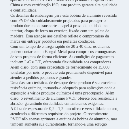
China e com certificação ISO, este produto garante alta qualidade
e confiabilidade.
Os detalhes da embalagem para esta bobina de alumínio revestida
com PVDF são cuidadosamente projetados para proteger o
produto durante o transporte - papel à prova de umidade no
interior, chapa de ferro no exterior, fixado com um palete de
madeira. Essa atenção aos detalhes reflete o compromisso da
marca em entregar produtos em perfeitas condições.
Com um tempo de entrega rápido de 20 a 40 dias, os clientes
podem contar com a Hangxi Metal para cumprir os cronogramas
de seus projetos de forma eficiente. As condições de pagamento
incluem L/C e T/T, oferecendo flexibilidade aos compradores.
Além disso, com uma capacidade de fornecimento de 15.000
toneladas por mês, o produto está prontamente disponível para
atender a pedidos pequenos e grandes.
Uma das características de destaque deste produto é sua excelente
resistência química, tornando-o adequado para aplicações onde a
exposição a vários produtos químicos é uma preocupação. Além
disso, o revestimento de alumínio PVDF oferece boa resistência à
abrasão, garantindo durabilidade em ambientes exigentes.
A faixa de espessura de 0,2 - 1,2 mm oferece versatilidade no uso,
atendendo a diferentes requisitos do projeto. O revestimento
PVDF não apenas aprimora a estética da bobina de alumínio, mas
também aumenta sua durabilidade, tornando-a uma solução