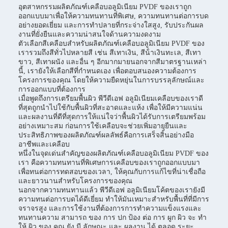
อุตสาหกรรมผลิตภัณฑ์เคลือบอลูมิเนียม PVDF ของเราถูก
ออกแบบมาเพื่อให้ความทนทานที่พิเศษ, ความทนทานต่อการบด
อย่างยอดเยี่ยม และการทําปลายที่กระจ่างใสสูง, รับประกันผล
งานที่ยั่งยืนและความน่าสนใจด้านความงดงาม
ตัวเลือกสีเคลือบสําหรับผลิตภัณฑ์เคลือบอลูมิเนียม PVDF ของ
เรารวมถึงสีทั่วไปหลายสี เช่น สีเทาเงิน, สีน้ําเงินทะเล, สีเทา
ขาว, สีเทาผนัง และอื่น ๆ อีกมากมายนอกจากสีมาตรฐานเหล่า
นี้, เรายังให้เลือกสีที่กําหนดเอง เพื่อตอบสนองความต้องการ
โครงการของคุณ โดยให้ความยืดหยุ่นในการบรรลุลักษณ์และ
การออกแบบที่ต้องการ
เมื่อพูดถึงการเตรียมพื้นผิว พีวีดีเอฟ อลูมิเนียมเคลือบของเราดี
ที่สุดถูกนําไปใช้กับพื้นผิวที่สะอาดและแห้ง เพื่อให้มีความแน่น
และผลงานที่ดีที่สุดการให้แน่ใจว่าพื้นผิวได้รับการเตรียมพร้อม
อย่างเหมาะสม ก่อนการใช้เคลือบจะช่วยเพิ่มอายุยืนและ
ประสิทธิภาพของผลิตภัณฑ์ผลลัพธ์คือการเสร็จสิ้นอย่างมือ
อาชีพและเคลือบ
หนึ่งในจุดเด่นสําคัญของผลิตภัณฑ์เคลือบอลูมิเนียม PVDF ของ
เรา คือความทนทานที่พิเศษการเคลือบของเราถูกออกแบบมา
เพื่อทนต่อการทดสอบของเวลา, ให้คุณกับการแก้ไขที่น่าเชื่อถือ
และยาวนานสําหรับโครงการของคุณ
นอกจากความทนทานแล้ว พีวีดีเอฟ อลูมิเนียมโค้ตของเรายังมี
ความทนต่อการบดได้ดีเยี่ยม ทําให้มันเหมาะสําหรับพื้นที่ที่มีการ
จราจรสูง และการใช้งานที่ต้องการการทําความแข็งแรงและ
ทนทานความ สามารถ ของ การ ปก ป้อง ต่อ การ ผูก ผิว จะ ทํา
ให้ ผิว ของ คุณ ยัง มี ลักษณะ และ ผลงาน ได้ ตลอด ระยะ