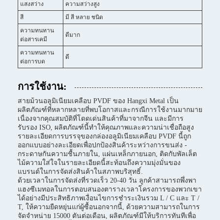
แสงสว่าง
ความสว่างสูง
สี
มี สี หลาย ชนิด
ความทนทาน
ดีมาก
ต่อสารเคมี
ความทนทาน
ดี
ต่อการบด
การใช้งาน:
สายม้วนอลูมิเนียมเคลือบ PVDF ของ Hangxi Metal เป็น
ผลิตภัณฑ์ที่หลากหลายที่พบโอกาสและกรณีการใช้งานมากมาย
เนื่องจากคุณสมบัติที่โดดเด่นสินค้าที่มาจากจีน และมีการ
รับรอง ISO, ผลิตภัณฑ์นี้ทําให้คุณภาพและความน่าเชื่อถือสูง
รายละเอียดการบรรจุของกล่องอลูมิเนียมเคลือบ PVDF นี้ถูก
ออกแบบอย่างละเอียดเพื่อปกป้องสินค้าระหว่างการขนส่ง -
กระดาษกันความชื้นภายใน, แผ่นเหล็กภายนอก, ติดกับพัลเล็ต
ไม้ความใส่ใจในรายละเอียดนี้สะท้อนถึงความมุ่งมั่นของ
แบรนด์ในการจัดส่งสินค้าในสภาพบริสุทธิ์.
ด้วยเวลาในการจัดส่งที่รวดเร็ว 20-40 วัน ลูกค้าสามารถพึ่งพา
แฮงซีเมทอลในการตอบสนองตารางเวลาโครงการของพวกเขา
ได้อย่างมีประสิทธิภาพเงื่อนไขการชําระเงินรวม L / C และ T /
T, ให้ความยืดหยุ่นแก่ผู้ซื้อนอกจากนี้, ด้วยความสามารถในการ
จัดจําหน่าย 15000 ตันต่อเดือน, ผลิตภัณฑ์มีให้บริการทันทีเพื่อ