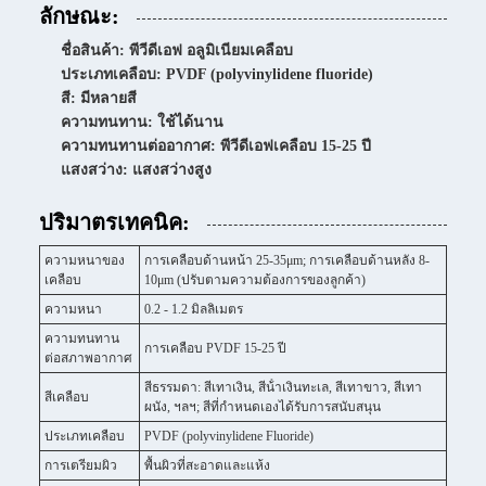
ลักษณะ:
ชื่อสินค้า: พีวีดีเอฟ อลูมิเนียมเคลือบ
ประเภทเคลือบ: PVDF (polyvinylidene fluoride)
สี: มีหลายสี
ความทนทาน: ใช้ได้นาน
ความทนทานต่ออากาศ: พีวีดีเอฟเคลือบ 15-25 ปี
แสงสว่าง: แสงสว่างสูง
ปริมาตรเทคนิค:
ความหนาของ
การเคลือบด้านหน้า 25-35μm; การเคลือบด้านหลัง 8-
เคลือบ
10μm (ปรับตามความต้องการของลูกค้า)
ความหนา
0.2 - 1.2 มิลลิเมตร
ความทนทาน
การเคลือบ PVDF 15-25 ปี
ต่อสภาพอากาศ
สีธรรมดา: สีเทาเงิน, สีน้ําเงินทะเล, สีเทาขาว, สีเทา
สีเคลือบ
ผนัง, ฯลฯ; สีที่กําหนดเองได้รับการสนับสนุน
ประเภทเคลือบ
PVDF (polyvinylidene Fluoride)
การเตรียมผิว
พื้นผิวที่สะอาดและแห้ง