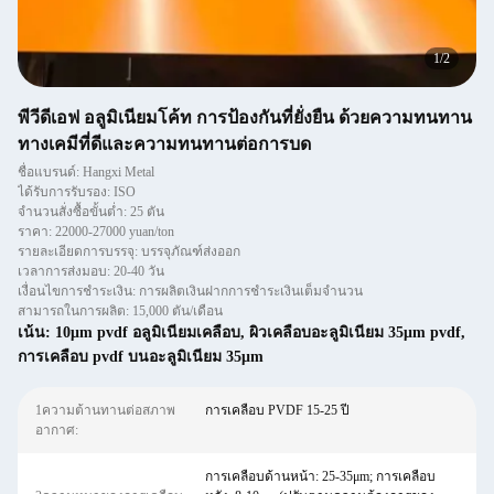
1
/
2
พีวีดีเอฟ อลูมิเนียมโค้ท การป้องกันที่ยั่งยืน ด้วยความทนทาน
ทางเคมีที่ดีและความทนทานต่อการบด
ชื่อแบรนด์: Hangxi Metal
ได้รับการรับรอง: ISO
จำนวนสั่งซื้อขั้นต่ำ: 25 ตัน
ราคา: 22000-27000 yuan/ton
รายละเอียดการบรรจุ: บรรจุภัณฑ์ส่งออก
เวลาการส่งมอบ: 20-40 วัน
เงื่อนไขการชำระเงิน: การผลิตเงินฝากการชำระเงินเต็มจำนวน
สามารถในการผลิต: 15,000 ตัน/เดือน
เน้น:
10μm pvdf อลูมิเนียมเคลือบ
,
ผิวเคลือบอะลูมิเนียม 35μm pvdf
,
การเคลือบ pvdf บนอะลูมิเนียม 35μm
1ความต้านทานต่อสภาพ
การเคลือบ PVDF 15-25 ปี
อากาศ:
การเคลือบด้านหน้า: 25-35μm; การเคลือบ