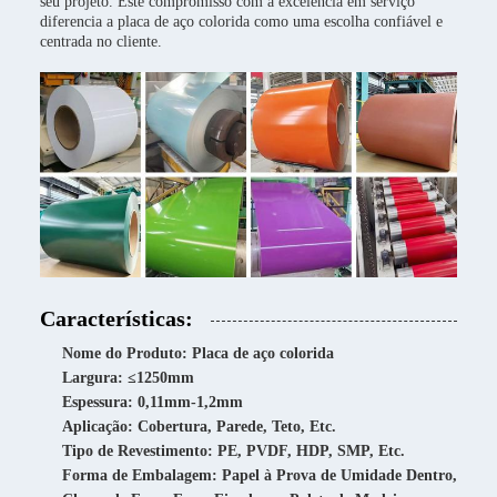
seu projeto. Este compromisso com a excelência em serviço
diferencia a placa de aço colorida como uma escolha confiável e
centrada no cliente.
Características:
Nome do Produto: Placa de aço colorida
Largura: ≤1250mm
Espessura: 0,11mm-1,2mm
Aplicação: Cobertura, Parede, Teto, Etc.
Tipo de Revestimento: PE, PVDF, HDP, SMP, Etc.
Forma de Embalagem: Papel à Prova de Umidade Dentro,