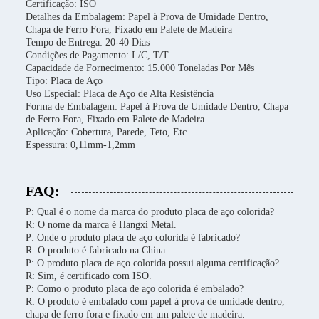
Certificação: ISO
Detalhes da Embalagem: Papel à Prova de Umidade Dentro,
Chapa de Ferro Fora, Fixado em Palete de Madeira
Tempo de Entrega: 20-40 Dias
Condições de Pagamento: L/C, T/T
Capacidade de Fornecimento: 15.000 Toneladas Por Mês
Tipo: Placa de Aço
Uso Especial: Placa de Aço de Alta Resistência
Forma de Embalagem: Papel à Prova de Umidade Dentro, Chapa
de Ferro Fora, Fixado em Palete de Madeira
Aplicação: Cobertura, Parede, Teto, Etc.
Espessura: 0,11mm-1,2mm
FAQ:
P: Qual é o nome da marca do produto placa de aço colorida?
R: O nome da marca é Hangxi Metal.
P: Onde o produto placa de aço colorida é fabricado?
R: O produto é fabricado na China.
P: O produto placa de aço colorida possui alguma certificação?
R: Sim, é certificado com ISO.
P: Como o produto placa de aço colorida é embalado?
R: O produto é embalado com papel à prova de umidade dentro,
chapa de ferro fora e fixado em um palete de madeira.