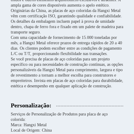
ampla gama de cores disponíveis aumenta o apelo estético.
Originárias da China, as placas de aço coloridas da Hangxi Metal
vêm com certificação ISO, garantindo qualidade e confiabilidade.
Os detalhes da embalagem incluem papel à prova de umidade
dentro, chapa de ferro fora e fixado em um palete de madeira para
transporte seguro.
Com uma capacidade de fornecimento de 15.000 toneladas por
mês, a Hangxi Metal oferece prazos de entrega rápidos de 20 a 40
dias. Os clientes podem escolher entre as condições de pagamento
L/C ou T/T, proporcionando flexibilidade nas transações.
Se você precisa de placas de aço coloridas para um projeto
específico ou para necessidades de construção contínuas, as opções
personalizáveis da Hangxi Metal para comprimento, largura e tipo
de revestimento a tornam a melhor escolha para construtores e
empreiteiros. Invista em placas de aço coloridas para durabilidade,
estética e desempenho em qualquer aplicação de construção.
Personalização:
Serviços de Personalização de Produtos para placa de aço
colorida:
Marca: Hangxi Metal
Local de Origem: China