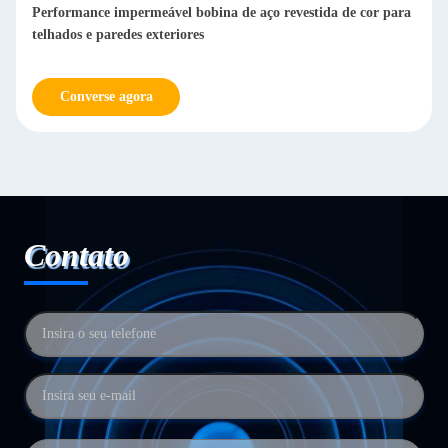
Performance impermeável bobina de aço revestida de cor para
telhados e paredes exteriores
Converse agora
Contato