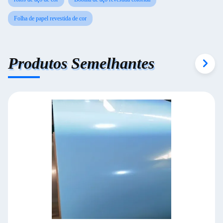
Folha de papel revestida de cor
Produtos Semelhantes