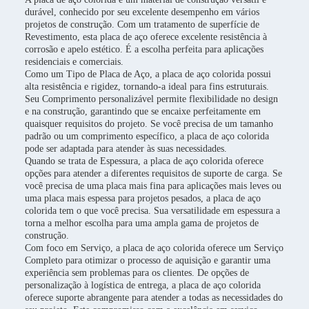
durável, conhecido por seu excelente desempenho em vários
projetos de construção. Com um tratamento de superfície de
Revestimento, esta placa de aço oferece excelente resistência à
corrosão e apelo estético. É a escolha perfeita para aplicações
residenciais e comerciais.
Como um Tipo de Placa de Aço, a placa de aço colorida possui
alta resistência e rigidez, tornando-a ideal para fins estruturais.
Seu Comprimento personalizável permite flexibilidade no design
e na construção, garantindo que se encaixe perfeitamente em
quaisquer requisitos do projeto. Se você precisa de um tamanho
padrão ou um comprimento específico, a placa de aço colorida
pode ser adaptada para atender às suas necessidades.
Quando se trata de Espessura, a placa de aço colorida oferece
opções para atender a diferentes requisitos de suporte de carga. Se
você precisa de uma placa mais fina para aplicações mais leves ou
uma placa mais espessa para projetos pesados, a placa de aço
colorida tem o que você precisa. Sua versatilidade em espessura a
torna a melhor escolha para uma ampla gama de projetos de
construção.
Com foco em Serviço, a placa de aço colorida oferece um Serviço
Completo para otimizar o processo de aquisição e garantir uma
experiência sem problemas para os clientes. De opções de
personalização à logística de entrega, a placa de aço colorida
oferece suporte abrangente para atender a todas as necessidades do