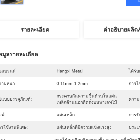
ห
รายละเอียด
คำอธิบายผลิต
้อมูลรายละเอียด
่อแบรนด์
Hangxi Metal
ได้รั
วามหนา:
0.11mm-1.2mm
การใช
กระดาษกันความชื้นด้านในแผ่น
ูปแบบบรรจุภัณฑ์:
ความก
เหล็กด้านนอกติดตั้งบนพาเลทไม้
มพ์:
แผ่นเหล็ก
การรัก
ารใช้งานพิเศษ:
แผ่นเหล็กที่มีความแข็งแรงสูง
ประเ