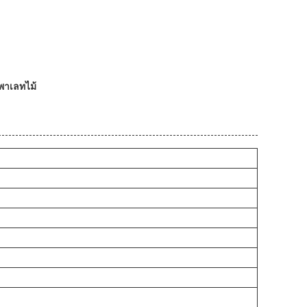
พาเลทไม้