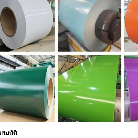
สมบัติ: