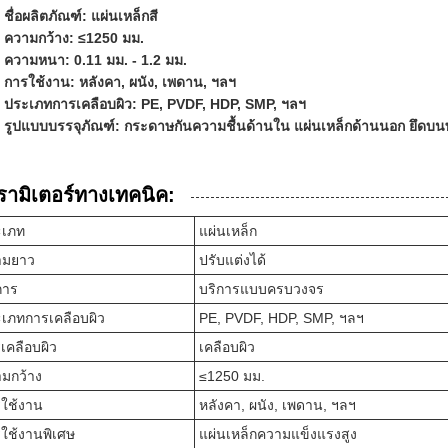
ชื่อผลิตภัณฑ์: แผ่นเหล็กสี
ความกว้าง: ≤1250 มม.
ความหนา: 0.11 มม. - 1.2 มม.
การใช้งาน: หลังคา, ผนัง, เพดาน, ฯลฯ
ประเภทการเคลือบผิว: PE, PVDF, HDP, SMP, ฯลฯ
รูปแบบบรรจุภัณฑ์: กระดาษกันความชื้นด้านใน แผ่นเหล็กด้านนอก ยึดบน
รามิเตอร์ทางเทคนิค:
ะเภท
แผ่นเหล็ก
ามยาว
ปรับแต่งได้
การ
บริการแบบครบวงจร
เภทการเคลือบผิว
PE, PVDF, HDP, SMP, ฯลฯ
เคลือบผิว
เคลือบผิว
มกว้าง
≤1250 มม.
ใช้งาน
หลังคา, ผนัง, เพดาน, ฯลฯ
ใช้งานพิเศษ
แผ่นเหล็กความแข็งแรงสูง