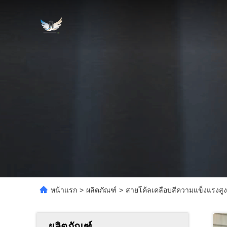
หน้าแรก
>
ผลิตภัณฑ์
>
สายโค้ลเคลือบสีความแข็งแรงสู
ผลิตภัณฑ์