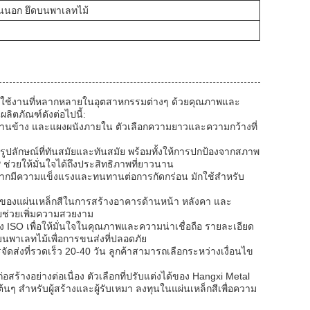
านนอก ยึดบนพาเลทไม้
บการใช้งานที่หลากหลายในอุตสาหกรรมต่างๆ ด้วยคุณภาพและ
ิตภัณฑ์ดังต่อไปนี้:
ังด้านข้าง และแผงผนังภายใน ตัวเลือกความยาวและความกว้างที่
ห้รูปลักษณ์ที่ทันสมัยและทันสมัย พร้อมทั้งให้การปกป้องจากสภาพ
่วยให้มั่นใจได้ถึงประสิทธิภาพที่ยาวนาน
จากมีความแข็งแรงและทนทานต่อการกัดกร่อน มักใช้สำหรับ
งแผ่นเหล็กสีในการสร้างอาคารด้านหน้า หลังคา และ
ายช่วยเพิ่มความสวยงาม
ง ISO เพื่อให้มั่นใจในคุณภาพและความน่าเชื่อถือ รายละเอียด
พาเลทไม้เพื่อการขนส่งที่ปลอดภัย
ส่งที่รวดเร็ว 20-40 วัน ลูกค้าสามารถเลือกระหว่างเงื่อนไข
้างอย่างต่อเนื่อง ตัวเลือกที่ปรับแต่งได้ของ Hangxi Metal
ๆ สำหรับผู้สร้างและผู้รับเหมา ลงทุนในแผ่นเหล็กสีเพื่อความ