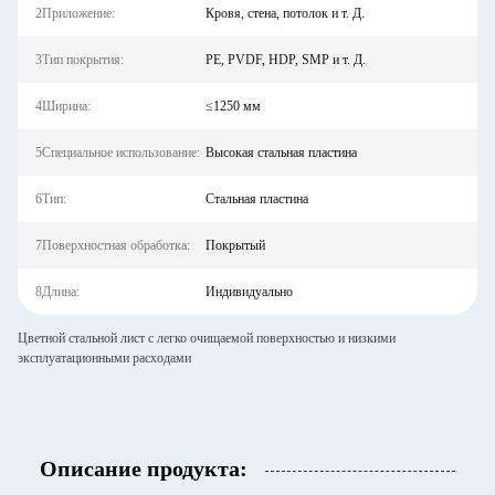
2Приложение:
Кровя, стена, потолок и т. Д.
3Тип покрытия:
PE, PVDF, HDP, SMP и т. Д.
4Ширина:
≤1250 мм
5Специальное использование:
Высокая стальная пластина
6Тип:
Стальная пластина
7Поверхностная обработка:
Покрытый
8Длина:
Индивидуально
Цветной стальной лист с легко очищаемой поверхностью и низкими
эксплуатационными расходами
Описание продукта: