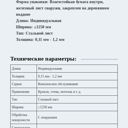
Форма упаковки: Влагостойкая бумага внутри,
железный лист снаружи, закреплен на деревянном
поддоне
Длина: Индивидуальная
Ширина: ≤1250 мм
Тип: Стальной лист
Толщина: 0,11 мм - 1,2 мм
Технические параметры:
Длина
Индивидуальная
Толщина
0,11 мм - 1,2 мм
Сервис
Комплексное обслуживание
Применение
Кровля, стены, потолок и т. д.
Тип
Стальной лист
Ширина
≤1250 мм
Обработка
С покрытием
поверхности
Специальное