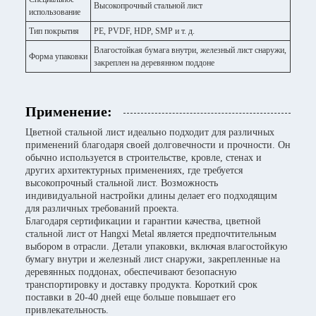
Высокопрочный стальной лист
использование
Тип покрытия
PE, PVDF, HDP, SMP и т. д.
Влагостойкая бумага внутри, железный лист снаружи,
Форма упаковки
закреплен на деревянном поддоне
Применение:
Цветной стальной лист идеально подходит для различных
применений благодаря своей долговечности и прочности. Он
обычно используется в строительстве, кровле, стенах и
других архитектурных применениях, где требуется
высокопрочный стальной лист. Возможность
индивидуальной настройки длины делает его подходящим
для различных требований проекта.
Благодаря сертификации и гарантии качества, цветной
стальной лист от Hangxi Metal является предпочтительным
выбором в отрасли. Детали упаковки, включая влагостойкую
бумагу внутри и железный лист снаружи, закрепленные на
деревянных поддонах, обеспечивают безопасную
транспортировку и доставку продукта. Короткий срок
поставки в 20-40 дней еще больше повышает его
привлекательность.