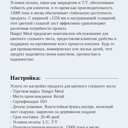
Условия оплаты, такие как аккредитив и T/T, обеспечивают
гибкость для клиентов, в то время как производительность
15000 тонн в месяц обеспечивает стабильную доступность
продукта. С шириной ≤1250 мм и настраиваемой толщиной,
этот цветной стальной лист эффективно удовлетворяет
различные потребности проекта.
Hangxi Metal предлагает комплексное обслуживание для
цветного стального листа, предоставляя клиентам удобство и
поддержку на протяжении всего процесса покупки. Будь то
для промышленных, коммерческих или жилых целей, этот
продукт выделяется своим качеством, прочностью и
надежностью.
Настройка:
Услуги по настройке продукта для цветного стального листа:
- Торговая марка: Hangxi Metal
- Место происхождения: Китай
- Сертификация: ISO
- Детали упаковки: Влагостойкая бумага внутри, железный
лист снаружи, закреплен на деревянном поддоне
- Срок поставки: 20-40 дней
- Условия оплаты: L/C, T/T
- Производственная мощность: 15000 тонн в месяц