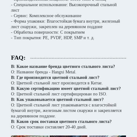
- Специальное использование: Высокопрочный стальной
лист
- Сервис: Комплексное обслуживание
- Форма упаковки: Влагостойкая бумага внутри, железный
лист снаружи, закреплен на деревянном поддоне
- Обработка поверхности: С покрытием
- Тип покрытия: PE, PVDF, HDP, SMP и т. д.
FAQ:
В: Какое название бренда цветного стального листа?
О: Название бренда - Hangxi Metal.
В: Где производится цветной стальной лист?
О: Цветной стальной лист производится в Китае.
В: Какую сертификацию имеет цветной стальной лист?
О: Цветной стальной лист сертифицирован по ISO.
В: Как упаковывается цветной стальной лист?
О: Цветной стальной лист упаковывается с влагостойкой
бумагой внутри, железным листом снаружи и закрепляется
на деревянном поддоне.
В: Каков срок поставки цветного стального листа?
О: Срок поставки составляет 20-40 дней.