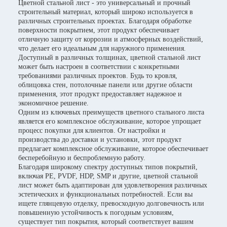
Цветной стальной лист - это универсальный и прочный
строительный материал, который широко используется в
различных строительных проектах. Благодаря обработке
поверхности покрытием, этот продукт обеспечивает
отличную защиту от коррозии и атмосферных воздействий,
что делает его идеальным для наружного применения.
Доступный в различных толщинах, цветной стальной лист
может быть настроен в соответствии с конкретными
требованиями различных проектов. Будь то кровля,
облицовка стен, потолочные панели или другие области
применения, этот продукт предоставляет надежное и
экономичное решение.
Одним из ключевых преимуществ цветного стального листа
является его комплексное обслуживание, которое упрощает
процесс покупки для клиентов. От настройки и
производства до доставки и установки, этот продукт
предлагает комплексное обслуживание, которое обеспечивает
бесперебойную и беспроблемную работу.
Благодаря широкому спектру доступных типов покрытий,
включая PE, PVDF, HDP, SMP и другие, цветной стальной
лист может быть адаптирован для удовлетворения различных
эстетических и функциональных потребностей. Если вы
ищете глянцевую отделку, превосходную долговечность или
повышенную устойчивость к погодным условиям,
существует тип покрытия, который соответствует вашим