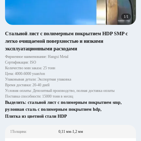
1
/
1
Стальной лист с полимерным покрытием HDP SMP с
легко очищаемой поверхностью и низкими
эксплуатационными расходами
Фирменное наименование: Hangxi Metal
Сертификация: ISO
Количество мин заказа: 25 тонн
Цена: 4000-6000 yuan/ton
Упаковывая детали: Экспортная упаковка
Время доставки: 20-40 дней
Условия оплаты: Депозитный производство, полная доставка оплаты
Поставка способности: 15000 тонн в месяц
Выделить:
стальной лист с полимерным покрытием smp
,
рулонная сталь с полимерным покрытием hdp
,
Плитка из цветной стали HDP
1Толщина:
0,11 мм-1,2 мм