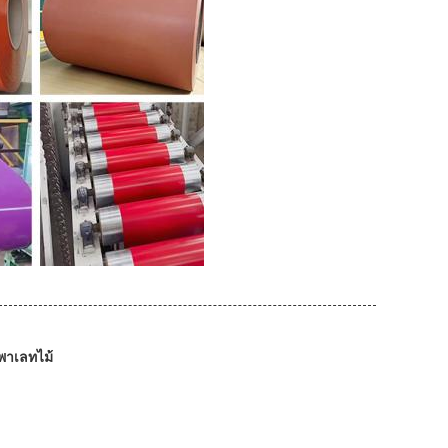
พาเลทไม้