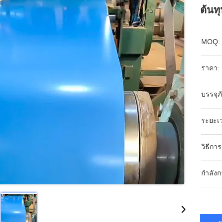
ต้นทุ
MOQ:
ราคา:
บรรจุ
ระยะเว
วิธีกา
กำลังก