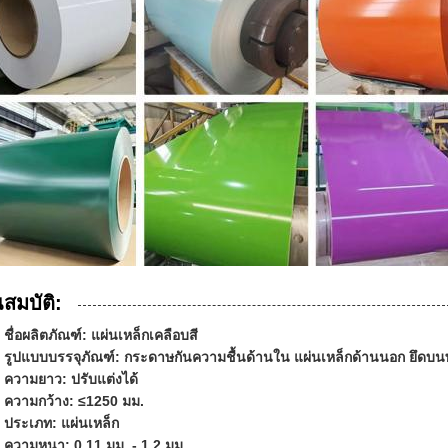
สมบัติ:
ชื่อผลิตภัณฑ์: แผ่นเหล็กเคลือบสี
รูปแบบบรรจุภัณฑ์: กระดาษกันความชื้นด้านใน แผ่นเหล็กด้านนอก ยึดบน
ความยาว: ปรับแต่งได้
ความกว้าง: ≤1250 มม.
ประเภท: แผ่นเหล็ก
ความหนา: 0.11 มม. - 1.2 มม.