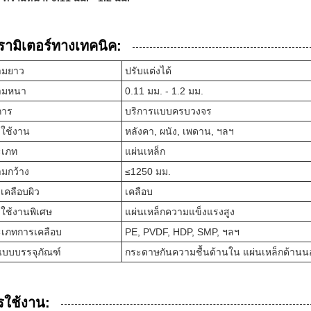
รามิเตอร์ทางเทคนิค:
ามยาว
ปรับแต่งได้
ามหนา
0.11 มม. - 1.2 มม.
การ
บริการแบบครบวงจร
ใช้งาน
หลังคา, ผนัง, เพดาน, ฯลฯ
ะเภท
แผ่นเหล็ก
มกว้าง
≤1250 มม.
เคลือบผิว
เคลือบ
ใช้งานพิเศษ
แผ่นเหล็กความแข็งแรงสูง
เภทการเคลือบ
PE, PVDF, HDP, SMP, ฯลฯ
แบบบรรจุภัณฑ์
กระดาษกันความชื้นด้านใน แผ่นเหล็กด้านน
รใช้งาน: