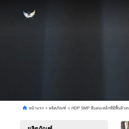
หน้าแรก
>
ผลิตภัณฑ์
>
HDP SMP สีแผ่นเหล็กที่มีพื้นผิว
ผลิตภัณฑ์