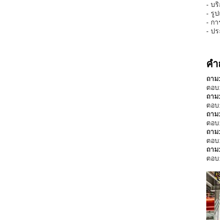
- บ
- รู
- กา
- ปร
คำ
ถาม:
ตอบ:
ถาม:
ตอบ:
ถาม:
ตอบ:
ถาม:
ตอบ:
ถาม:
ตอบ: