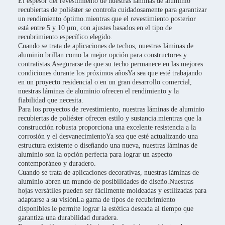
El espesor del revestimiento de nuestras láminas de aluminio
recubiertas de poliéster se controla cuidadosamente para garantizar
un rendimiento óptimo.mientras que el revestimiento posterior
está entre 5 y 10 μm, con ajustes basados en el tipo de
recubrimiento específico elegido.
Cuando se trata de aplicaciones de techos, nuestras láminas de
aluminio brillan como la mejor opción para constructores y
contratistas.Asegurarse de que su techo permanece en las mejores
condiciones durante los próximos añosYa sea que esté trabajando
en un proyecto residencial o en un gran desarrollo comercial,
nuestras láminas de aluminio ofrecen el rendimiento y la
fiabilidad que necesita.
Para los proyectos de revestimiento, nuestras láminas de aluminio
recubiertas de poliéster ofrecen estilo y sustancia.mientras que la
construcción robusta proporciona una excelente resistencia a la
corrosión y el desvanecimientoYa sea que esté actualizando una
estructura existente o diseñando una nueva, nuestras láminas de
aluminio son la opción perfecta para lograr un aspecto
contemporáneo y duradero.
Cuando se trata de aplicaciones decorativas, nuestras láminas de
aluminio abren un mundo de posibilidades de diseño.Nuestras
hojas versátiles pueden ser fácilmente moldeadas y estilizadas para
adaptarse a su visiónLa gama de tipos de recubrimiento
disponibles le permite lograr la estética deseada al tiempo que
garantiza una durabilidad duradera.