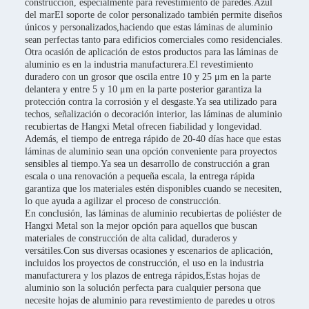
construcción, especialmente para revestimiento de paredes.Azul
del marEl soporte de color personalizado también permite diseños
únicos y personalizados,haciendo que estas láminas de aluminio
sean perfectas tanto para edificios comerciales como residenciales.
Otra ocasión de aplicación de estos productos para las láminas de
aluminio es en la industria manufacturera.El revestimiento
duradero con un grosor que oscila entre 10 y 25 μm en la parte
delantera y entre 5 y 10 μm en la parte posterior garantiza la
protección contra la corrosión y el desgaste.Ya sea utilizado para
techos, señalización o decoración interior, las láminas de aluminio
recubiertas de Hangxi Metal ofrecen fiabilidad y longevidad.
Además, el tiempo de entrega rápido de 20-40 días hace que estas
láminas de aluminio sean una opción conveniente para proyectos
sensibles al tiempo.Ya sea un desarrollo de construcción a gran
escala o una renovación a pequeña escala, la entrega rápida
garantiza que los materiales estén disponibles cuando se necesiten,
lo que ayuda a agilizar el proceso de construcción.
En conclusión, las láminas de aluminio recubiertas de poliéster de
Hangxi Metal son la mejor opción para aquellos que buscan
materiales de construcción de alta calidad, duraderos y
versátiles.Con sus diversas ocasiones y escenarios de aplicación,
incluidos los proyectos de construcción, el uso en la industria
manufacturera y los plazos de entrega rápidos,Estas hojas de
aluminio son la solución perfecta para cualquier persona que
necesite hojas de aluminio para revestimiento de paredes u otros