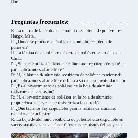
fines.
Preguntas frecuentes:
R: La marca de la lámina de aluminio recubierta de poliéster es
Hangxi Metal.
P: ¿Dónde se produce la lámina de aluminio recubierta de
poliéster?
R: La lámina de aluminio recubierta de poliéster se produce en
China.
P: ¿Se puede utilizar la lámina de aluminio recubierta de poliéster
para aplicaciones al aire libre?
R: Sí, la lámina de aluminio recubierta de poliéster es adecuada
para aplicaciones al aire libre debido a su recubrimiento duradero.
P: ¿Es el revestimiento de poliéster de la hoja de aluminio
resistente a la corrosión?
R: Sí, el revestimiento de poliéster en la hoja de aluminio
proporciona una excelente resistencia a la corrosión.
P: ¿Qué tamaños hay disponibles para la lámina de aluminio
recubierta de poliéster?
R: La hoja de aluminio recubierta de poliéster está disponible en
varios tamaños para satisfacer diferentes requisitos del proyecto.