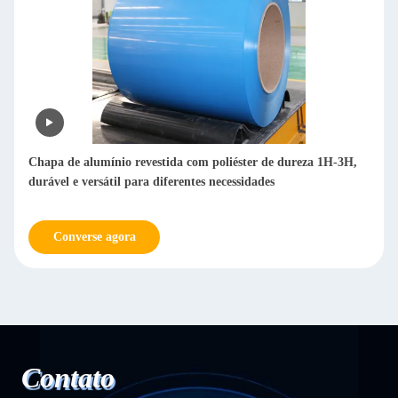
Chapa de alumínio revestida com poliéster de dureza 1H-3H,
durável e versátil para diferentes necessidades
Converse agora
Contato