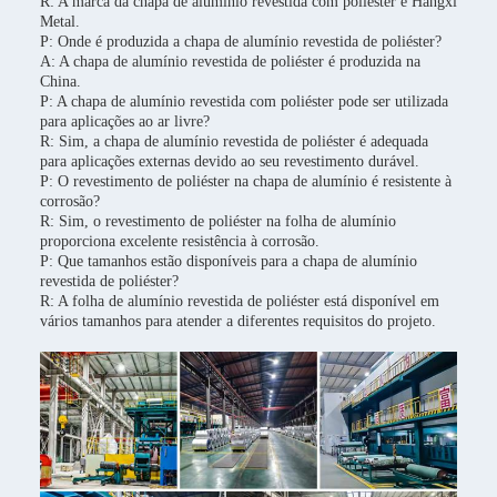
R: A marca da chapa de alumínio revestida com poliéster é Hangxi
Metal.
P: Onde é produzida a chapa de alumínio revestida de poliéster?
A: A chapa de alumínio revestida de poliéster é produzida na
China.
P: A chapa de alumínio revestida com poliéster pode ser utilizada
para aplicações ao ar livre?
R: Sim, a chapa de alumínio revestida de poliéster é adequada
para aplicações externas devido ao seu revestimento durável.
P: O revestimento de poliéster na chapa de alumínio é resistente à
corrosão?
R: Sim, o revestimento de poliéster na folha de alumínio
proporciona excelente resistência à corrosão.
P: Que tamanhos estão disponíveis para a chapa de alumínio
revestida de poliéster?
R: A folha de alumínio revestida de poliéster está disponível em
vários tamanhos para atender a diferentes requisitos do projeto.