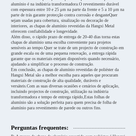
alumínio é na indústria transformadora.O revestimento durável
com espessura entre 10 e 25 μm na parte da frente e 5 a 10 μm na
parte de trás garante protecção contra corrosão e desgasteQuer
sejam usadas para cobertura, sinalização ou decoração de
interiores, as chapas de alumínio revestidas da Hangxi Metal
oferecem confiabilidade e longevidade.
Além disso, o rápido prazo de entrega de 20-40 dias torna estas
chapas de alumínio uma escolha conveniente para projetos
sensíveis ao tempo.Quer se trate de um projecto de construção em
grande escala ou de uma pequena renovação, a entrega rápida
garante que os materiais estejam disponíveis quando necessário,
ajudando a simplificar o processo de construção.
Em conclusão, as chapas de alumínio revestidas de poliéster da
Hangxi Metal são a melhor escolha para aqueles que procuram
materiais de construção de alta qualidade, duráveis e
versáteis.Com as suas diversas ocasiões e cenários de aplicação,
incluindo projectos de construção, utilização na indústria
transformadora e tempo de entrega rápido,Estas folhas de
alumínio são a solução perfeita para quem precisa de folha de
alumínio para revestimento de parede ou outros fins.
Perguntas frequentes: