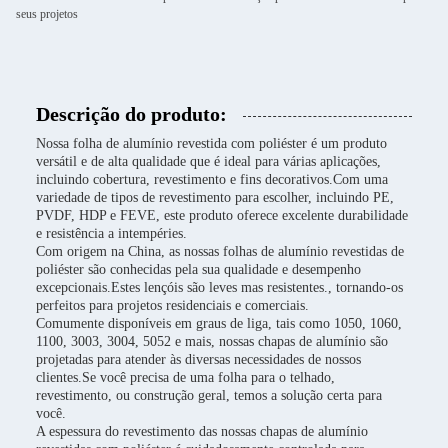
seus projetos
Descrição do produto:
Nossa folha de alumínio revestida com poliéster é um produto
versátil e de alta qualidade que é ideal para várias aplicações,
incluindo cobertura, revestimento e fins decorativos.Com uma
variedade de tipos de revestimento para escolher, incluindo PE,
PVDF, HDP e FEVE, este produto oferece excelente durabilidade
e resistência a intempéries.
Com origem na China, as nossas folhas de alumínio revestidas de
poliéster são conhecidas pela sua qualidade e desempenho
excepcionais.Estes lençóis são leves mas resistentes., tornando-os
perfeitos para projetos residenciais e comerciais.
Comumente disponíveis em graus de liga, tais como 1050, 1060,
1100, 3003, 3004, 5052 e mais, nossas chapas de alumínio são
projetadas para atender às diversas necessidades de nossos
clientes.Se você precisa de uma folha para o telhado,
revestimento, ou construção geral, temos a solução certa para
você.
A espessura do revestimento das nossas chapas de alumínio