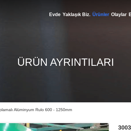
Evde
Yaklaşık Biz.
Ürünler
Olaylar
B
ÜRÜN AYRINTILARI
aplamalı Alüminyum Rulo 600 - 1250mm
3003