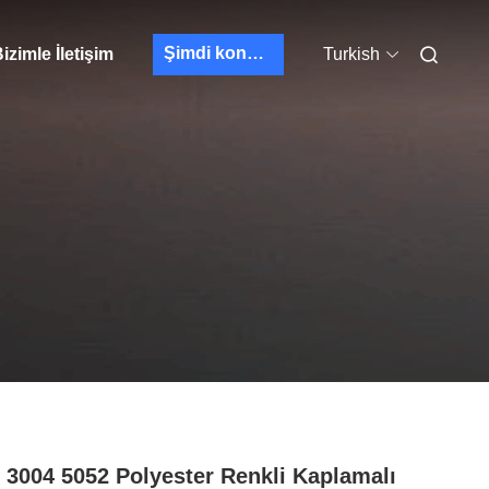
Şimdi konuşalım.
izimle İletişim
Turkish
 3004 5052 Polyester Renkli Kaplamalı