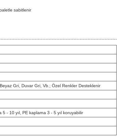
aletle sabitlenir
eyaz Gri, Duvar Gri, Vb.; Özel Renkler Desteklenir
 - 10 yıl, PE kaplama 3 - 5 yıl koruyabilir