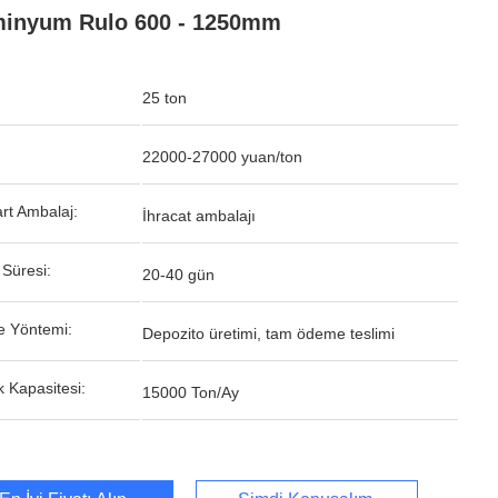
inyum Rulo 600 - 1250mm
25 ton
22000-27000 yuan/ton
rt Ambalaj:
İhracat ambalajı
 Süresi:
20-40 gün
 Yöntemi:
Depozito üretimi, tam ödeme teslimi
k Kapasitesi:
15000 Ton/Ay