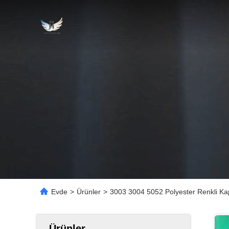
Evde
>
Ürünler
>
3003 3004 5052 Polyester Renkli K
Ürünler