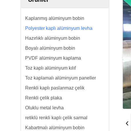
Kaplanmış alüminyum bobin
Polyester kaplı alüminyum levha
Hazırlıklı alüminyum bobin
Boyalı alüminyum bobin
PVDF alüminyum kaplama
Toz kaplı alüminyum kılıf
Toz kaplamalı alüminyum paneller
Renkli kaplı paslanmaz çelik
Renkli çelik plaka
Oluklu metal levha
retiklü renkli kaplı çelik sarmal
Kabartmalı alüminyum bobin