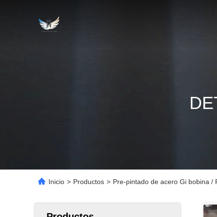
DE
Inicio
>
Productos
>
Pre-pintado de acero Gi bobina / 
Productos