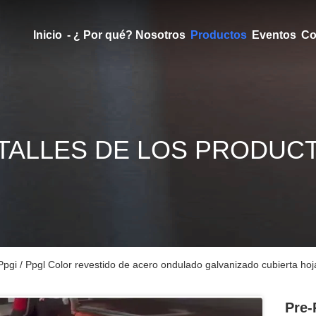
Inicio
- ¿ Por qué? Nosotros
Productos
Eventos
Co
TALLES DE LOS PRODUC
Ppgi / Ppgl Color revestido de acero ondulado galvanizado cubierta hoj
Pre-