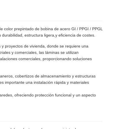
de color prepintado de bobina de acero GI / PPGI / PPGL
urabilidad, estructura ligera,y eficiencia de costes.
as y proyectos de vivienda, donde se requiere una
riales y comerciales, las láminas se utilizan
stalaciones comerciales, proporcionando soluciones
raneros, cobertizos de almacenamiento y estructuras
s importante una instalación rápida y materiales
aredes, ofreciendo protección funcional y un aspecto