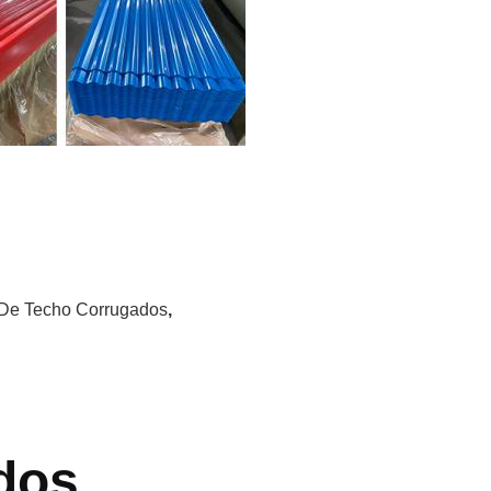
De Techo Corrugados
,
dos