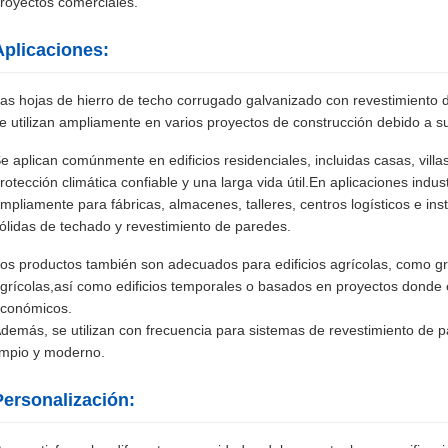
royectos comerciales.
Aplicaciones:
as hojas de hierro de techo corrugado galvanizado con revestimiento 
e utilizan ampliamente en varios proyectos de construcción debido a su d
e aplican comúnmente en edificios residenciales, incluidas casas, vill
rotección climática confiable y una larga vida útil.En aplicaciones indust
mpliamente para fábricas, almacenes, talleres, centros logísticos e in
ólidas de techado y revestimiento de paredes.
os productos también son adecuados para edificios agrícolas, como g
grícolas,así como edificios temporales o basados en proyectos donde e
conómicos.
demás, se utilizan con frecuencia para sistemas de revestimiento de p
impio y moderno.
Personalización: