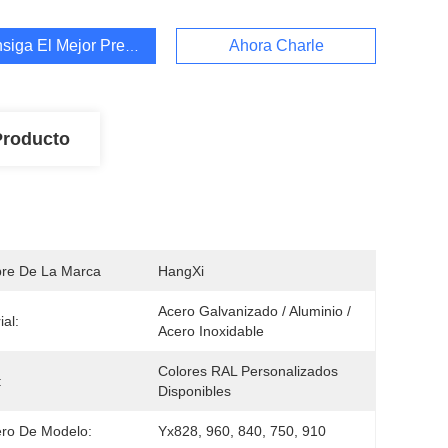
siga El Mejor Precio
Ahora Charle
Producto
re De La Marca
HangXi
Acero Galvanizado / Aluminio / 
ial:
Acero Inoxidable
Colores RAL Personalizados 
:
Disponibles
ro De Modelo:
Yx828, 960, 840, 750, 910