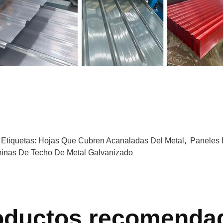
 Etiquetas:
Hojas Que Cubren Acanaladas Del Metal
,
Paneles 
inas De Techo De Metal Galvanizado
oductos recomenda