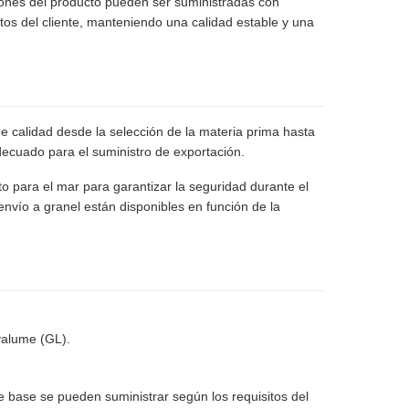
ciones del producto pueden ser suministradas con
itos del cliente, manteniendo una calidad estable y una
de calidad desde la selección de la materia prima hasta
adecuado para el suministro de exportación.
 para el mar para garantizar la seguridad durante el
nvío a granel están disponibles en función de la
valume (GL).
l de base se pueden suministrar según los requisitos del