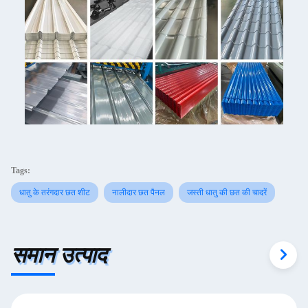
Tags:
धातु के तरंगदार छत शीट
नालीदार छत पैनल
जस्ती धातु की छत की चादरें
समान उत्पाद