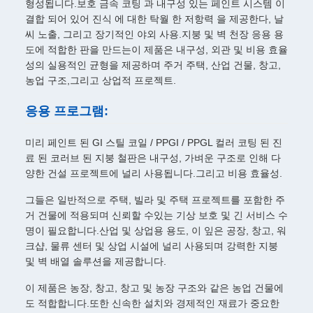
형성됩니다.보호 금속 코팅 과 내구성 있는 페인트 시스템 이
결합 되어 있어 진식 에 대한 탁월 한 저항력 을 제공한다, 날
씨 노출, 그리고 장기적인 야외 사용.지붕 및 벽 천장 응용 용
도에 적합한 판을 만드는이 제품은 내구성, 외관 및 비용 효율
성의 실용적인 균형을 제공하며 주거 주택, 산업 건물, 창고,
농업 구조,그리고 상업적 프로젝트.
응용 프로그램:
미리 페인트 된 GI 스틸 코일 / PPGI / PPGL 컬러 코팅 된 진
료 된 코러브 된 지붕 철판은 내구성, 가벼운 구조로 인해 다
양한 건설 프로젝트에 널리 사용됩니다.그리고 비용 효율성.
그들은 일반적으로 주택, 빌라 및 주택 프로젝트를 포함한 주
거 건물에 적용되며 신뢰할 수있는 기상 보호 및 긴 서비스 수
명이 필요합니다.산업 및 상업용 용도, 이 잎은 공장, 창고, 워
크샵, 물류 센터 및 상업 시설에 널리 사용되며 강력한 지붕
및 벽 배열 솔루션을 제공합니다.
이 제품은 농장, 창고, 창고 및 농장 구조와 같은 농업 건물에
도 적합합니다.또한 신속한 설치와 경제적인 재료가 중요한