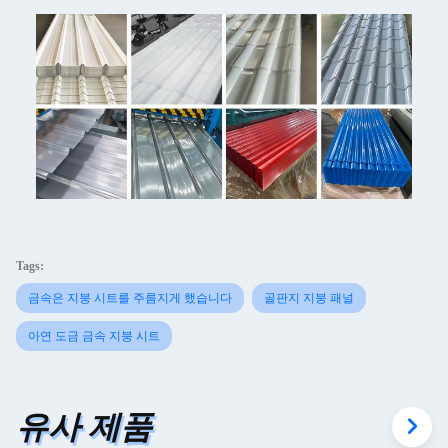
Tags:
금속은 지붕 시트를 주름지게 했습니다
골판지 지붕 패널
아연 도금 금속 지붕 시트
유사 제품